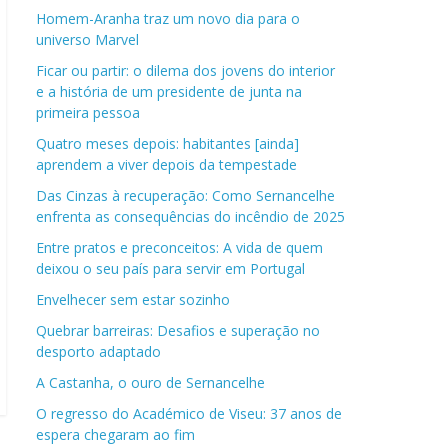
Homem-Aranha traz um novo dia para o
universo Marvel
Ficar ou partir: o dilema dos jovens do interior
e a história de um presidente de junta na
primeira pessoa
Quatro meses depois: habitantes [ainda]
aprendem a viver depois da tempestade
Das Cinzas à recuperação: Como Sernancelhe
enfrenta as consequências do incêndio de 2025
Entre pratos e preconceitos: A vida de quem
deixou o seu país para servir em Portugal
Envelhecer sem estar sozinho
Quebrar barreiras: Desafios e superação no
desporto adaptado
A Castanha, o ouro de Sernancelhe
O regresso do Académico de Viseu: 37 anos de
espera chegaram ao fim