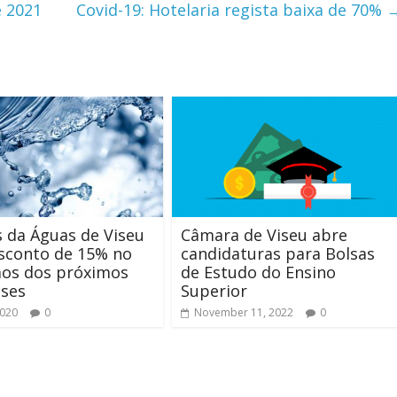
é 2021
Covid-19: Hotelaria regista baixa de 70%
s da Águas de Viseu
Câmara de Viseu abre
sconto de 15% no
candidaturas para Bolsas
os dos próximos
de Estudo do Ensino
eses
Superior
2020
0
November 11, 2022
0