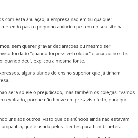
s com esta anulação, a empresa não emitiu qualquer
 remetendo para o pequeno anúncio que tem no seu site na
ámos, sem querer gravar declarações ou mesmo ser
viso foi dado “quando foi possível colocar” o anúncio no site.
oi quando deu”, explicou a mesma fonte.
pressos, alguns alunos do ensino superior que já tinham
esa.
ue não será só ele o prejudicado, mas também os colegas. “Vamos
m revoltado, porque não houve um pré-aviso feito, para que
do uns aos outros, visto que os anúncios ainda não estavam
ompanhia, que é usada pelos clientes para tirar bilhetes.