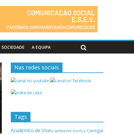
SOCIEDADE
A EQUIPA
Nas redes sociais
Tags
Académico de Viseu
Carregal
ambiente
Benfica