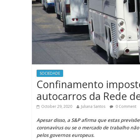
SOCIEDADE
Confinamento imposto
autocarros da Rede d
October 29, 2020
Juliana Santos
0 Comment
Apesar disso, a S&P afirma que estas previsõ
coronavírus ou se o mercado de trabalho não
pelos governos europeus.