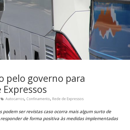
 pelo governo para
e Expressos
,
,
Autocarros
Confinamento
Rede de Expressos
es podem ser revistas caso ocorra mais algum surto de
 responder de forma positiva às medidas implementadas