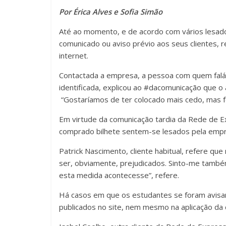
Por Érica Alves e Sofia Simão
Até ao momento, e de acordo com vários lesado
comunicado ou aviso prévio aos seus clientes,
internet.
Contactada a empresa, a pessoa com quem fal
identificada, explicou ao #dacomunicação que o a
“Gostaríamos de ter colocado mais cedo, mas f
Em virtude da comunicação tardia da Rede de Ex
comprado bilhete sentem-se lesados pela empr
Patrick Nascimento, cliente habitual, refere q
ser, obviamente, prejudicados. Sinto-me també
esta medida acontecesse”, refere.
Há casos em que os estudantes se foram avisan
publicados no site, nem mesmo na aplicação da c