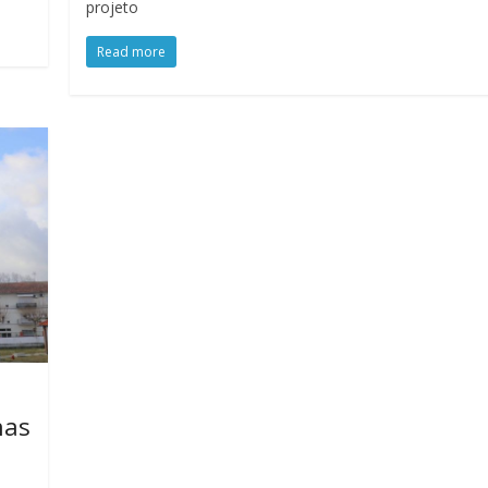
projeto
Read more
nas