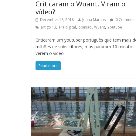
Criticaram o Wuant. Viram o
vídeo?
December 18, 2018
Joana Martins
0 Comment
,
,
,
,
artigo 13
era digital
opinião
Wuant
Youtube
Criticaram um youtuber português que tem mais d
milhões de subscritores, mas pararam 10 minutos
verem o vídeo
Read more