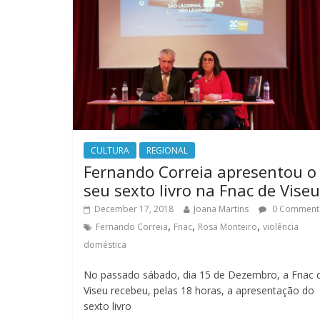
CULTURA
REGIONAL
Fernando Correia apresentou o
seu sexto livro na Fnac de Viseu
December 17, 2018
Joana Martins
0 Comment
,
,
,
Fernando Correia
Fnac
Rosa Monteiro
violência
doméstica
No passado sábado, dia 15 de Dezembro, a Fnac 
Viseu recebeu, pelas 18 horas, a apresentação do
sexto livro