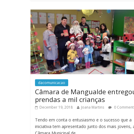
dacomunicacao
Câmara de Mangualde entrego
prendas a mil crianças
December 19, 2018
Joana Martins
0 Comment
Tendo em conta o entusiasmo e o sucesso que a
iniciativa tem apresentado junto dos mais jovens, 
Câmara Municipal de