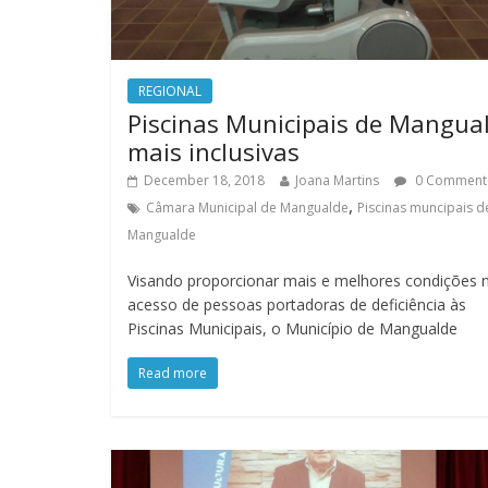
REGIONAL
Piscinas Municipais de Mangua
mais inclusivas
December 18, 2018
Joana Martins
0 Comment
,
Câmara Municipal de Mangualde
Piscinas muncipais d
Mangualde
Visando proporcionar mais e melhores condições 
acesso de pessoas portadoras de deficiência às
Piscinas Municipais, o Município de Mangualde
Read more