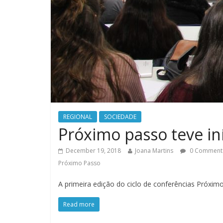
REGIONAL
SOCIEDADE
Próximo passo teve i
December 19, 2018
Joana Martins
0 Comment
Próximo Passo
A primeira edição do ciclo de conferências Próxim
Read more