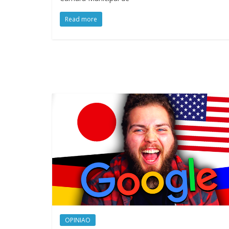
Read more
OPINIAO