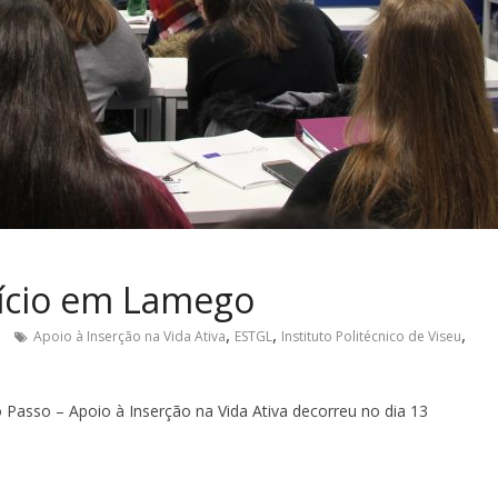
nício em Lamego
,
,
,
Apoio à Inserção na Vida Ativa
ESTGL
Instituto Politécnico de Viseu
o Passo – Apoio à Inserção na Vida Ativa decorreu no dia 13