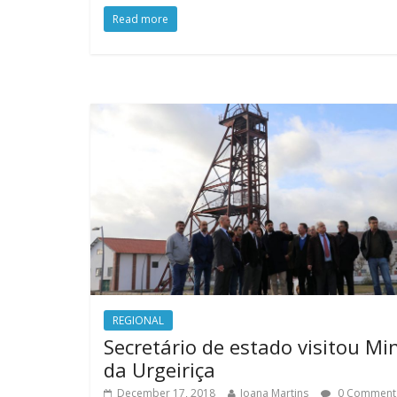
Read more
REGIONAL
Secretário de estado visitou Mi
da Urgeiriça
December 17, 2018
Joana Martins
0 Comment