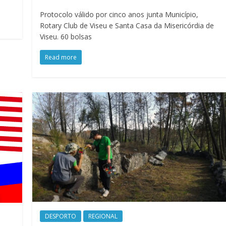
Protocolo válido por cinco anos junta Município,
Rotary Club de Viseu e Santa Casa da Misericórdia de
Viseu. 60 bolsas
Read more
DESPORTO
REGIONAL