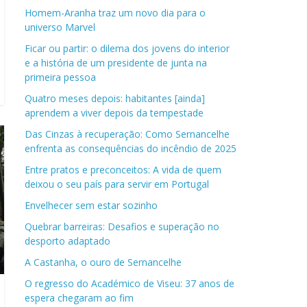
Homem-Aranha traz um novo dia para o
universo Marvel
Ficar ou partir: o dilema dos jovens do interior
e a história de um presidente de junta na
primeira pessoa
Quatro meses depois: habitantes [ainda]
aprendem a viver depois da tempestade
Das Cinzas à recuperação: Como Sernancelhe
enfrenta as consequências do incêndio de 2025
Entre pratos e preconceitos: A vida de quem
deixou o seu país para servir em Portugal
Envelhecer sem estar sozinho
Quebrar barreiras: Desafios e superação no
desporto adaptado
A Castanha, o ouro de Sernancelhe
O regresso do Académico de Viseu: 37 anos de
espera chegaram ao fim