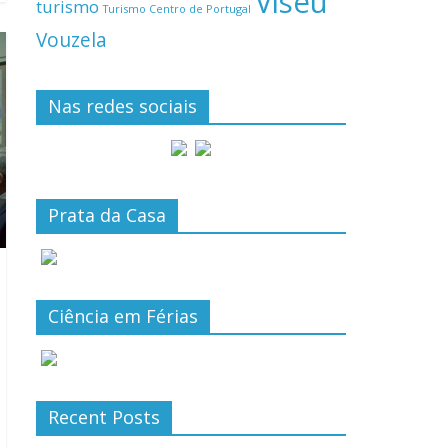
Viseu
turismo
Turismo Centro de Portugal
Vouzela
Nas redes sociais
Prata da Casa
Ciência em Férias
Recent Posts