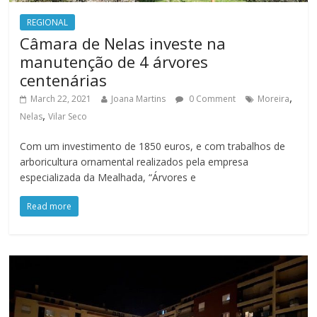
REGIONAL
Câmara de Nelas investe na
manutenção de 4 árvores
centenárias
,
March 22, 2021
Joana Martins
0 Comment
Moreira
,
Nelas
Vilar Seco
Com um investimento de 1850 euros, e com trabalhos de
arboricultura ornamental realizados pela empresa
especializada da Mealhada, “Árvores e
Read more