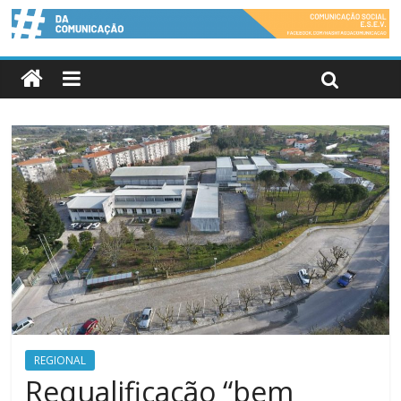
REGIONAL
Requalificação “bem