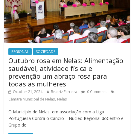
REGIONAL
SOCIEDADE
Outubro rosa em Nelas: Alimentação
saudável, atividade física e
prevenção um abraço rosa para
todas as mulheres
October 21, 2024
Beatriz Ferreira
0 Comment
,
Câmara Municipal de Nelas
Nelas
O Município de Nelas, em associação com a Liga
Portuguesa Contra o Cancro – Núcleo Regional doCentro e
Grupo de