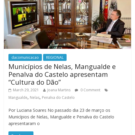
dacomunicacao
REGIONAL
Municípios de Nelas, Mangualde e
Penalva do Castelo apresentam
“Cultura do Dão”
March 29, 2021
Joana Martins
0 Comment
,
,
Mangualde
Nelas
Penalva do Castelo
Por Luciana Soares No passado dia 23 de março os
Municípios de Nelas, Mangualde e Penalva do Castelo
apresentaram o