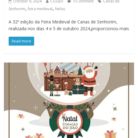
October 9, 2024
CS ESEV
0 Comment
Canas de
,
,
Senhorim
feira medieval
Nelas
A 32ª edição da Feira Medieval de Canas de Senhorim,
realizada nos dias 4 e 5 de outubro 2024,proporcionou mais
Read more