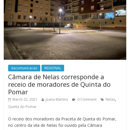
dacomunicacao
REGIONAL
Câmara de Nelas corresponde a
receio de moradores de Quinta do
Pomar
,
March 22, 2021
Joana Martins
0 Comment
Nelas
Quinta do Pomar
O receio dos moradores da Praceta de Quinta do Pomar,
no centro da vila de Nelas foi ouvido pela Câmara