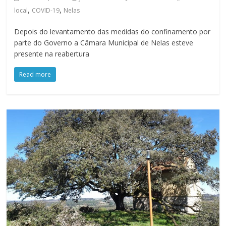
,
,
local
COVID-19
Nelas
Depois do levantamento das medidas do confinamento por
parte do Governo a Câmara Municipal de Nelas esteve
presente na reabertura
Read more