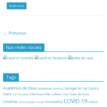
Read more
← Previous
Nas redes sociais
Tags
Académico de Viseu
Castro
Carregal do Sal
ambiente
Benfica
Daire
CIM Viseu Dão Lafões
Cine Clube de Viseu
CD Tondela
COVID-19
cinema
coronavírus
cultura
comunicação social