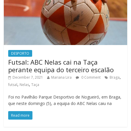
DESPORTO
Futsal: ABC Nelas cai na Taça
perante equipa do terceiro escalão
,
December 7, 2021
Mariana Lira
0 Comment
Braga
,
,
futsal
Nelas
Taça
Foi no Pavilhão Parque Desportivo de Nogueiró, em Braga,
que neste domingo (5), a equipa do ABC Nelas caiu na
Read more