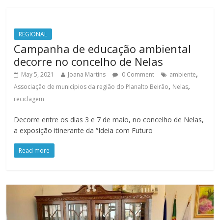
REGIONAL
Campanha de educação ambiental
decorre no concelho de Nelas
,
May 5, 2021
Joana Martins
0 Comment
ambiente
,
,
Associação de municípios da região do Planalto Beirão
Nelas
reciclagem
Decorre entre os dias 3 e 7 de maio, no concelho de Nelas,
a exposição itinerante da “Ideia com Futuro
Read more