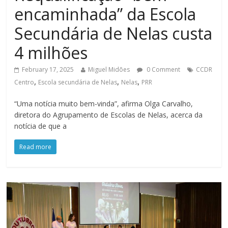
encaminhada” da Escola
Secundária de Nelas custa
4 milhões
February 17, 2025
Miguel Midões
0 Comment
CCDR
,
,
,
Centro
Escola secundária de Nelas
Nelas
PRR
“Uma notícia muito bem-vinda”, afirma Olga Carvalho,
diretora do Agrupamento de Escolas de Nelas, acerca da
notícia de que a
Read more