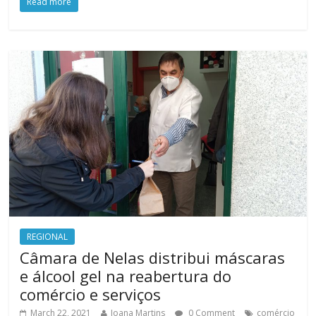
Read more
REGIONAL
Câmara de Nelas distribui máscaras
e álcool gel na reabertura do
comércio e serviços
March 22, 2021
Joana Martins
0 Comment
comércio