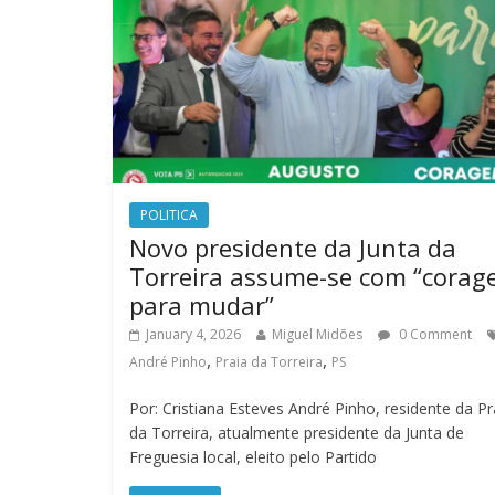
POLITICA
Novo presidente da Junta da
Torreira assume-se com “cora
para mudar”
January 4, 2026
Miguel Midões
0 Comment
,
,
André Pinho
Praia da Torreira
PS
Por: Cristiana Esteves André Pinho, residente da Pr
da Torreira, atualmente presidente da Junta de
Freguesia local, eleito pelo Partido