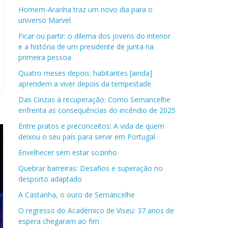
Homem-Aranha traz um novo dia para o
universo Marvel
Ficar ou partir: o dilema dos jovens do interior
e a história de um presidente de junta na
primeira pessoa
Quatro meses depois: habitantes [ainda]
aprendem a viver depois da tempestade
Das Cinzas à recuperação: Como Sernancelhe
enfrenta as consequências do incêndio de 2025
Entre pratos e preconceitos: A vida de quem
deixou o seu país para servir em Portugal
Envelhecer sem estar sozinho
Quebrar barreiras: Desafios e superação no
desporto adaptado
A Castanha, o ouro de Sernancelhe
O regresso do Académico de Viseu: 37 anos de
espera chegaram ao fim