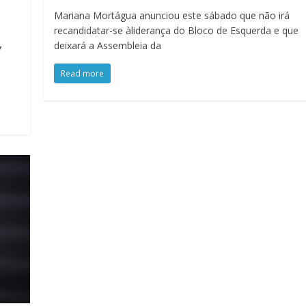
,
Mariana Mortágua anunciou este sábado que não irá
recandidatar-se àliderança do Bloco de Esquerda e que
deixará a Assembleia da
7
Read more