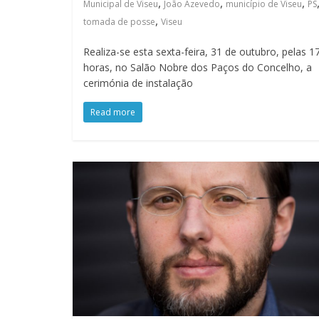
,
,
,
Municipal de Viseu
João Azevedo
município de Viseu
PS
,
tomada de posse
Viseu
Realiza-se esta sexta-feira, 31 de outubro, pelas 1
horas, no Salão Nobre dos Paços do Concelho, a
cerimónia de instalação
Read more