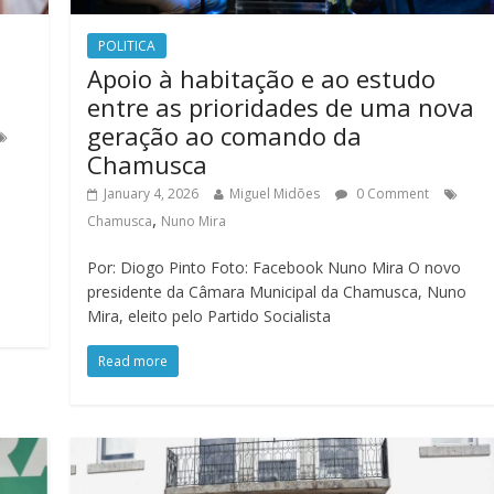
POLITICA
Apoio à habitação e ao estudo
entre as prioridades de uma nova
geração ao comando da
Chamusca
January 4, 2026
Miguel Midões
0 Comment
,
Chamusca
Nuno Mira
Por: Diogo Pinto Foto: Facebook Nuno Mira O novo
presidente da Câmara Municipal da Chamusca, Nuno
Mira, eleito pelo Partido Socialista
Read more