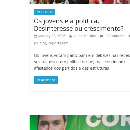
POLITICA
Os jovens e a política.
Desinteresse ou crescimento?
January 28, 2026
Joana Martins
0 Comment
,
política
reportagem
Os jovens votam participam em debates nas redes
sociais, discutem política online, mas continuam
afastados dos partidos e das estruturas
Read more