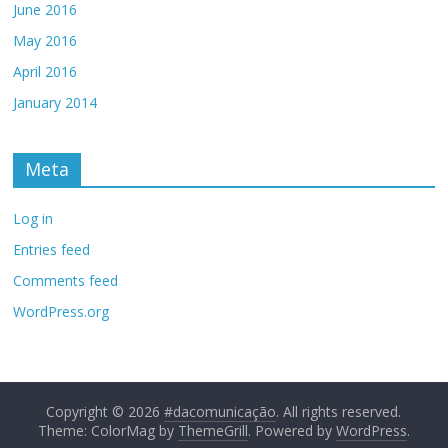
June 2016
May 2016
April 2016
January 2014
Meta
Log in
Entries feed
Comments feed
WordPress.org
Copyright © 2026
#dacomunicação
. All rights reserved.
Theme: ColorMag by
ThemeGrill
. Powered by
WordPress
.