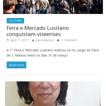
CULTURA
Feira e Mercado Lusitano
conquistam viseenses
April 17, 2017
Joana Martins
1 Comment
A 1ª Feira e Mercado Lusitano realizou-se no Largo da Feira
de S. Mateus entre os dias 31 de março
Read more