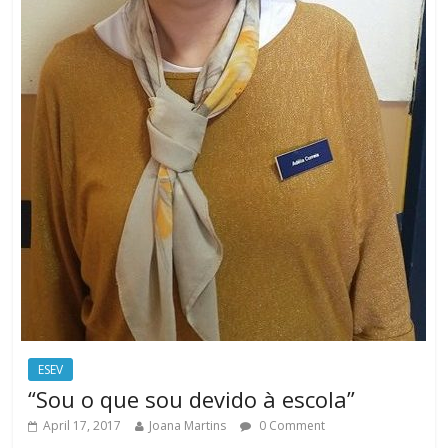
ESEV
“Sou o que sou devido à escola”
April 17, 2017
Joana Martins
0 Comment