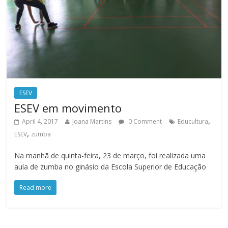
ESEV
ESEV em movimento
,
April 4, 2017
Joana Martins
0 Comment
Educultura
,
ESEV
zumba
Na manhã de quinta-feira, 23 de março, foi realizada uma
aula de zumba no ginásio da Escola Superior de Educação
Read more