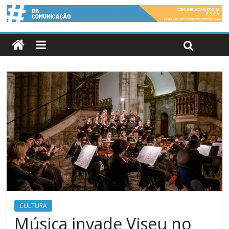
CULTURA
Música invade Viseu no