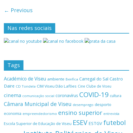
← Previous
Nas redes sociais
Tags
Académico de Viseu
Castro
Carregal do Sal
ambiente
Benfica
Daire
CIM Viseu Dão Lafões
Cine Clube de Viseu
CD Tondela
COVID-19
cinema
coronavírus
cultura
comunicação social
Câmara Municipal de Viseu
desporto
desemprego
ensino superior
economia
empreendedorismo
entrevista
ESEV
futebol
ESTGV
Escola Superior de Educação de Viseu