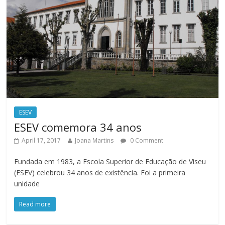
ESEV
ESEV comemora 34 anos
April 17, 2017
Joana Martins
0 Comment
Fundada em 1983, a Escola Superior de Educação de Viseu
(ESEV) celebrou 34 anos de existência. Foi a primeira
unidade
Read more