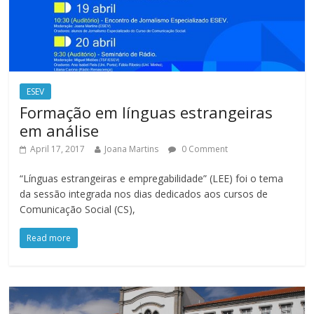
ESEV
Formação em línguas estrangeiras
em análise
April 17, 2017
Joana Martins
0 Comment
“Línguas estrangeiras e empregabilidade” (LEE) foi o tema
da sessão integrada nos dias dedicados aos cursos de
Comunicação Social (CS),
Read more