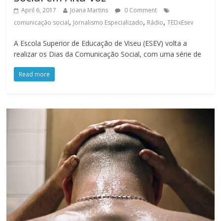
April 6, 2017
Joana Martins
0 Comment
,
,
,
comunicação social
Jornalismo Especializado
Rádio
TEDxEsev
A Escola Superior de Educação de Viseu (ESEV) volta a
realizar os Dias da Comunicação Social, com uma série de
Read more