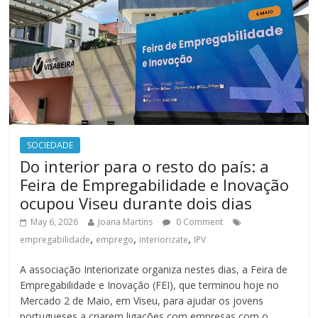
SOCIEDADE
Do interior para o resto do país: a
Feira de Empregabilidade e Inovação
ocupou Viseu durante dois dias
May 6, 2026
Joana Martins
0 Comment
,
,
,
empregabilidade
emprego
interiorizate
IPV
A associação Interiorizate organiza nestes dias, a Feira de
Empregabilidade e Inovação (FEI), que terminou hoje no
Mercado 2 de Maio, em Viseu, para ajudar os jovens
portugueses a criarem ligações com empresas com o