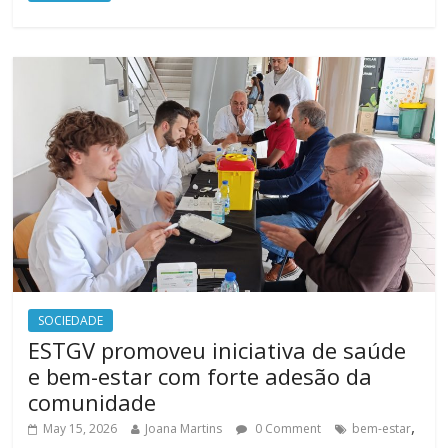
SOCIEDADE
ESTGV promoveu iniciativa de saúde
e bem-estar com forte adesão da
comunidade
,
May 15, 2026
Joana Martins
0 Comment
bem-estar