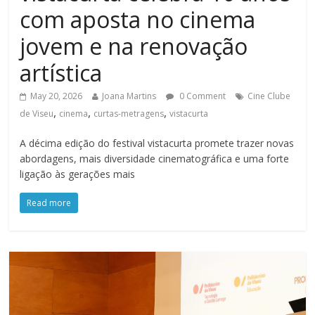
com aposta no cinema
jovem e na renovação
artística
May 20, 2026
Joana Martins
0 Comment
Cine Clube
,
,
,
de Viseu
cinema
curtas-metragens
vistacurta
A décima edição do festival vistacurta promete trazer novas
abordagens, mais diversidade cinematográfica e uma forte
ligação às gerações mais
Read more