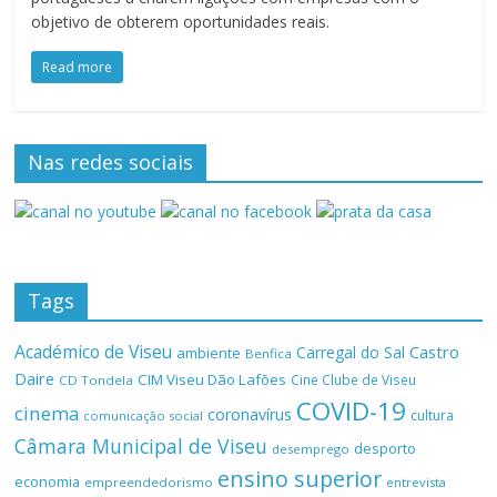
objetivo de obterem oportunidades reais.
Read more
Nas redes sociais
Tags
Académico de Viseu
Castro
Carregal do Sal
ambiente
Benfica
Daire
CIM Viseu Dão Lafões
Cine Clube de Viseu
CD Tondela
COVID-19
cinema
coronavírus
cultura
comunicação social
Câmara Municipal de Viseu
desporto
desemprego
ensino superior
economia
empreendedorismo
entrevista