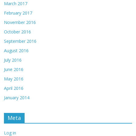
March 2017
February 2017
November 2016
October 2016
September 2016
August 2016
July 2016
June 2016
May 2016
April 2016
January 2014
Meta
Log in