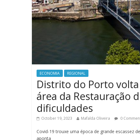
ECONOMIA
REGIONAL
Distrito do Porto volt
área da Restauração d
dificuldades
October 19, 2023
Mafalda Oliveira
0 Commen
Covid-19 trouxe uma época de grande escassez de
aponta