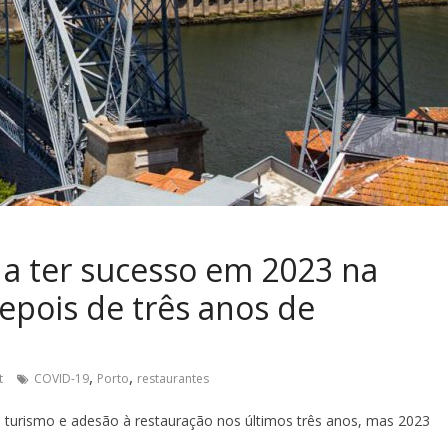
a a ter sucesso em 2023 na
epois de três anos de
,
,
t
COVID-19
Porto
restaurantes
 turismo e adesão à restauração nos últimos três anos, mas 2023