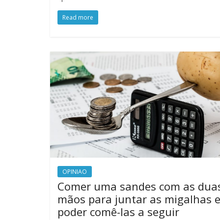
Read more
OPINIAO
Comer uma sandes com as dua
mãos para juntar as migalhas 
poder comê-las a seguir