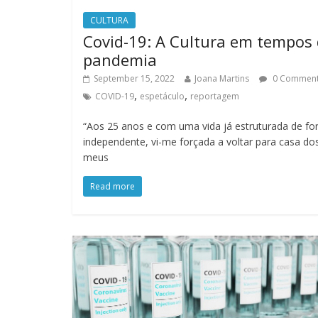
CULTURA
Covid-19: A Cultura em tempos
pandemia
September 15, 2022
Joana Martins
0 Commen
,
,
COVID-19
espetáculo
reportagem
“Aos 25 anos e com uma vida já estruturada de f
independente, vi-me forçada a voltar para casa do
meus
Read more