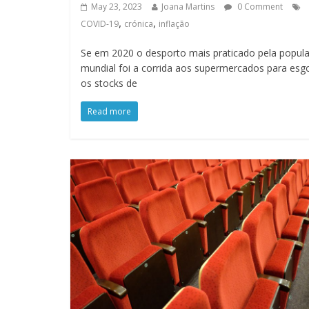
May 23, 2023
Joana Martins
0 Comment
,
,
COVID-19
crónica
inflação
Se em 2020 o desporto mais praticado pela popul
mundial foi a corrida aos supermercados para esg
os stocks de
Read more