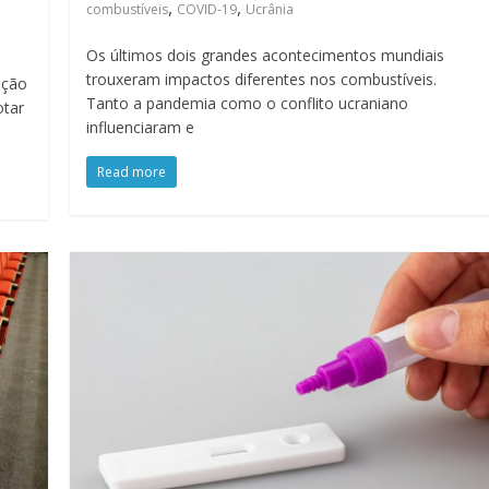
,
,
combustíveis
COVID-19
Ucrânia
Os últimos dois grandes acontecimentos mundiais
trouxeram impactos diferentes nos combustíveis.
ação
Tanto a pandemia como o conflito ucraniano
otar
influenciaram e
Read more