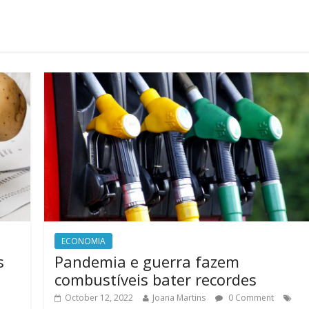
ECONOMIA
s
Pandemia e guerra fazem
e
combustíveis bater recordes
October 12, 2022
Joana Martins
0 Comment