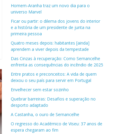
Homem-Aranha traz um novo dia para o
universo Marvel
Ficar ou partir: o dilema dos jovens do interior
e a história de um presidente de junta na
primeira pessoa
Quatro meses depois: habitantes [ainda]
aprendem a viver depois da tempestade
Das Cinzas à recuperação: Como Sernancelhe
enfrenta as consequências do incêndio de 2025
Entre pratos e preconceitos: A vida de quem
deixou o seu país para servir em Portugal
Envelhecer sem estar sozinho
Quebrar barreiras: Desafios e superação no
desporto adaptado
A Castanha, o ouro de Sernancelhe
O regresso do Académico de Viseu: 37 anos de
espera chegaram ao fim