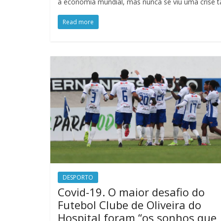
a economia mundial, mas nunca se viu uma crise 
Read more
DESPORTO
Covid-19. O maior desafio do
Futebol Clube de Oliveira do
Hospital foram “os sonhos que