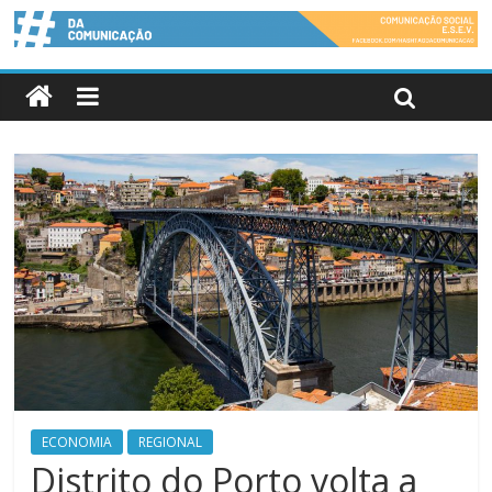
ECONOMIA
REGIONAL
Distrito do Porto volta a