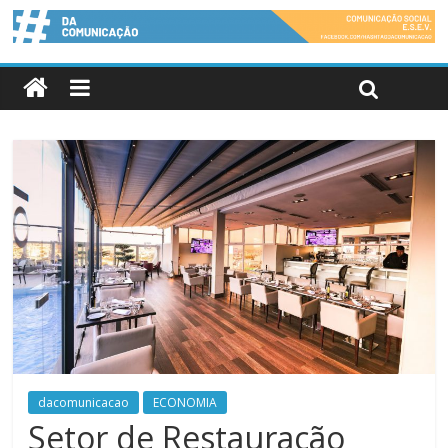
dacomunicacao
ECONOMIA
Setor de Restauração