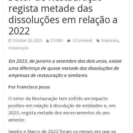
regista metade das
dissoluções em relação a
2022
,
October 20, 2023
CS ESEV
0 Comment
Empresas
restauração
Em 2023, de janeiro a setembro dos dois anos, existe
uma diferença de quase metade das dissoluções de
empresas de restauração e similares.
Por Francisco Jesus
O setor da Restauração tem sofrido um impacto
positivo em relação à dissolução de entidades e, em
2023, regista metade dos encerramentos do ano
anterior.
Janeiro e Março de 2022 foram os meses em que se