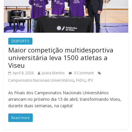
DESPORTO
Maior competição multidesportiva
universitária leva 1500 atletas a
Viseu
April 8, 2026
Joana Martins
0 Comment
,
,
Campeonatos Nacionais Universitários
FADU
IPV
As Finais dos Campeonatos Nacionais Universitários
arrancam no próximo dia 13 de abril, transformando Viseu,
durante duas semanas, na capital
Read more