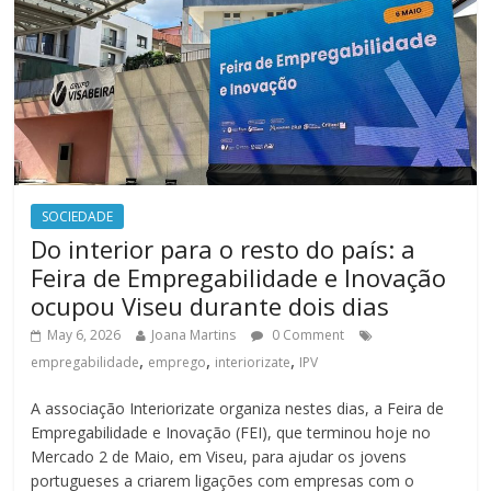
SOCIEDADE
Do interior para o resto do país: a
Feira de Empregabilidade e Inovação
ocupou Viseu durante dois dias
May 6, 2026
Joana Martins
0 Comment
,
,
,
empregabilidade
emprego
interiorizate
IPV
A associação Interiorizate organiza nestes dias, a Feira de
Empregabilidade e Inovação (FEI), que terminou hoje no
Mercado 2 de Maio, em Viseu, para ajudar os jovens
portugueses a criarem ligações com empresas com o