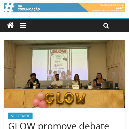
SOCIEDADE
GLOW promove debate