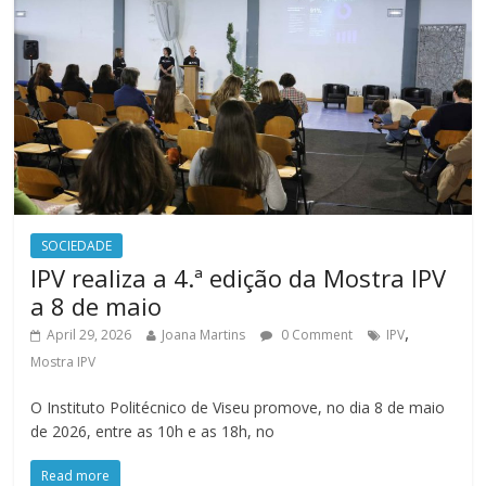
SOCIEDADE
IPV realiza a 4.ª edição da Mostra IPV
a 8 de maio
,
April 29, 2026
Joana Martins
0 Comment
IPV
Mostra IPV
O Instituto Politécnico de Viseu promove, no dia 8 de maio
de 2026, entre as 10h e as 18h, no
Read more