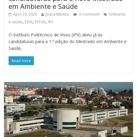
em Ambiente e Saúde
April 29, 2026
Joana Martins
0 Comment
Ambiente
,
,
,
e saúde
ESSV
ESTGV
IPV
O Instituto Politécnico de Viseu (IPV) abriu já as
candidaturas para a 1.ª edição do Mestrado em Ambiente e
Saúde,
Read more