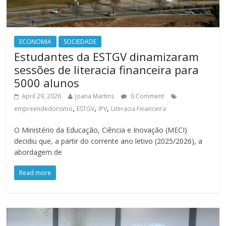
ECONOMIA
SOCIEDADE
Estudantes da ESTGV dinamizaram
sessões de literacia financeira para
5000 alunos
April 29, 2026
Joana Martins
0 Comment
,
,
,
empreendedorismo
ESTGV
IPV
Literacia Financeira
O Ministério da Educação, Ciência e Inovação (MECI)
decidiu que, a partir do corrente ano letivo (2025/2026), a
abordagem de
Read more