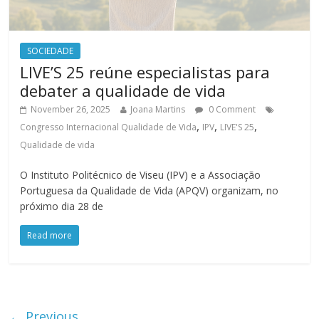
SOCIEDADE
LIVE’S 25 reúne especialistas para
debater a qualidade de vida
November 26, 2025
Joana Martins
0 Comment
,
,
,
Congresso Internacional Qualidade de Vida
IPV
LIVE'S 25
Qualidade de vida
O Instituto Politécnico de Viseu (IPV) e a Associação
Portuguesa da Qualidade de Vida (APQV) organizam, no
próximo dia 28 de
Read more
← Previous