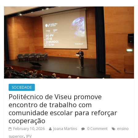
SOCIEDADE
Politécnico de Viseu promove
encontro de trabalho com
comunidade escolar para reforçar
cooperação
February 10, 2026
Joana Martins
0 Comment
ensino
,
superior
IPV