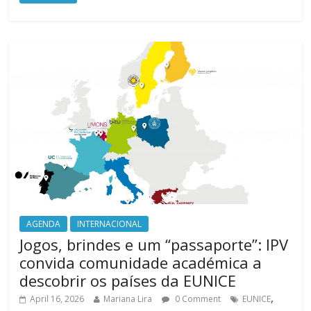
AGENDA
INTERNACIONAL
Jogos, brindes e um “passaporte”: IPV
convida comunidade académica a
descobrir os países da EUNICE
,
April 16, 2026
Mariana Lira
0 Comment
EUNICE