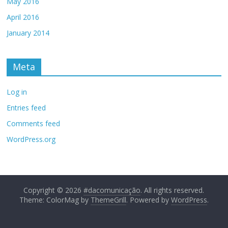
May 2016
April 2016
January 2014
Meta
Log in
Entries feed
Comments feed
WordPress.org
Copyright © 2026
#dacomunicação
. All rights reserved.
Theme: ColorMag by
ThemeGrill
. Powered by
WordPress
.