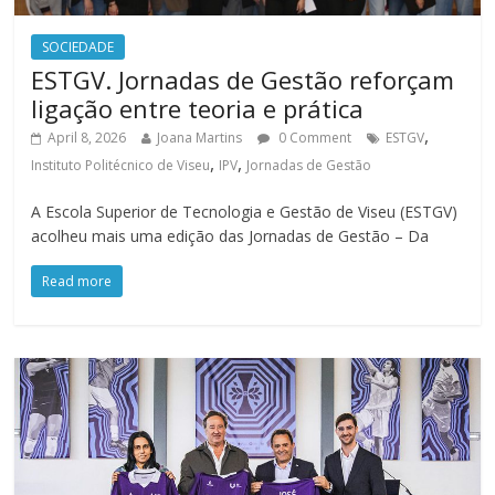
SOCIEDADE
ESTGV. Jornadas de Gestão reforçam
ligação entre teoria e prática
,
April 8, 2026
Joana Martins
0 Comment
ESTGV
,
,
Instituto Politécnico de Viseu
IPV
Jornadas de Gestão
A Escola Superior de Tecnologia e Gestão de Viseu (ESTGV)
acolheu mais uma edição das Jornadas de Gestão – Da
Read more