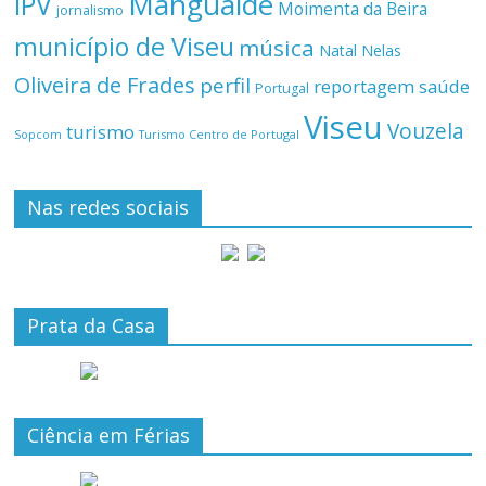
Mangualde
IPV
Moimenta da Beira
jornalismo
município de Viseu
música
Natal
Nelas
Oliveira de Frades
perfil
reportagem
saúde
Portugal
Viseu
Vouzela
turismo
Turismo Centro de Portugal
Sopcom
Nas redes sociais
Prata da Casa
Ciência em Férias