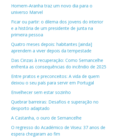
Homem-Aranha traz um novo dia para o
universo Marvel
Ficar ou partir: o dilema dos jovens do interior
e a história de um presidente de junta na
primeira pessoa
Quatro meses depois: habitantes [ainda]
aprendem a viver depois da tempestade
Das Cinzas à recuperação: Como Sernancelhe
enfrenta as consequências do incêndio de 2025
Entre pratos e preconceitos: A vida de quem
deixou o seu país para servir em Portugal
Envelhecer sem estar sozinho
Quebrar barreiras: Desafios e superação no
desporto adaptado
A Castanha, o ouro de Sernancelhe
O regresso do Académico de Viseu: 37 anos de
espera chegaram ao fim