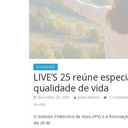
SOCIEDADE
LIVE’S 25 reúne especi
qualidade de vida
November 26, 2025
Joana Martins
0 Comment
de vida
O Instituto Politécnico de Viseu (IPV) e a Associ
dia 28 de