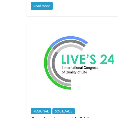
Read more
REGIONAL
SOCIEDADE