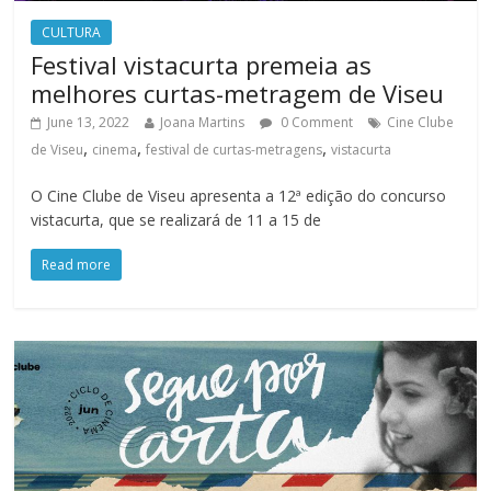
CULTURA
Festival vistacurta premeia as
melhores curtas-metragem de Viseu
June 13, 2022
Joana Martins
0 Comment
Cine Clube
,
,
,
de Viseu
cinema
festival de curtas-metragens
vistacurta
O Cine Clube de Viseu apresenta a 12ª edição do concurso
vistacurta, que se realizará de 11 a 15 de
Read more