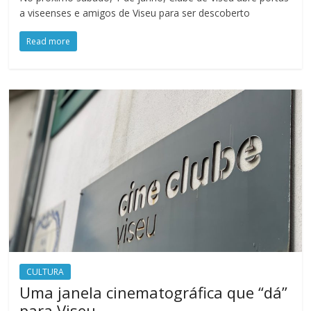
a viseenses e amigos de Viseu para ser descoberto
Read more
CULTURA
Uma janela cinematográfica que “dá”
para Viseu