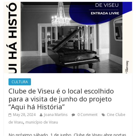
CULTURA
Clube de Viseu é o local escolhido
para a visita de junho do projeto
“Aqui há História”
May 28, 2024
Joana Martins
0 Comment
Cine Clube
,
de Viseu
município de Viseu
No próximo sábado, 1 de junho, Clube de Viseu abre portas