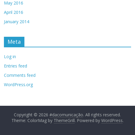
May 2016
April 2016
January 2014
Meta
Log in
Entries feed
Comments feed
WordPress.org
Copyright © 2026
#dacomunicação
. All rights reserved.
Theme: ColorMag by
ThemeGrill
. Powered by
WordPress
.