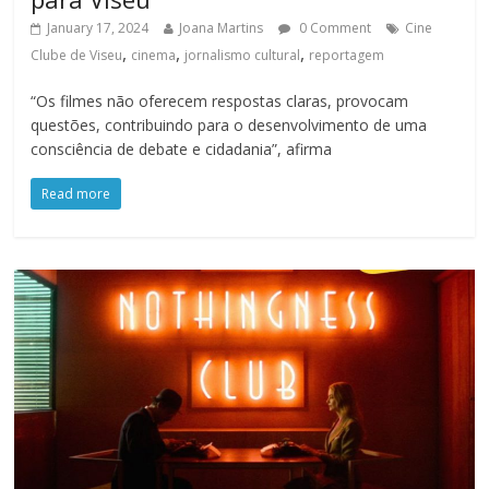
January 17, 2024
Joana Martins
0 Comment
Cine
,
,
,
Clube de Viseu
cinema
jornalismo cultural
reportagem
“Os filmes não oferecem respostas claras, provocam
questões, contribuindo para o desenvolvimento de uma
consciência de debate e cidadania”, afirma
Read more