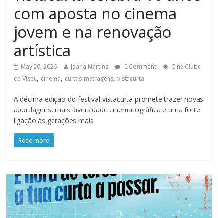
com aposta no cinema
jovem e na renovação
artística
May 20, 2026
Joana Martins
0 Comment
Cine Clube
,
,
,
de Viseu
cinema
curtas-metragens
vistacurta
A décima edição do festival vistacurta promete trazer novas
abordagens, mais diversidade cinematográfica e uma forte
ligação às gerações mais
Read more