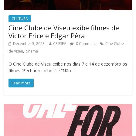
CULTURA
Cine Clube de Viseu exibe filmes de
Victor Erice e Edgar Pêra
December 5, 2023
CS ESEV
0 Comment
Cine Clube
,
de Viseu
cinema
O Cine Clube de Viseu exibe nos dias 7 e 14 de dezembro os
filmes “Fechar os olhos” e “Não
Read more