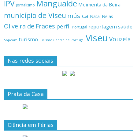
Mangualde
IPV
Moimenta da Beira
jornalismo
município de Viseu
música
Natal
Nelas
Oliveira de Frades
perfil
reportagem
saúde
Portugal
Viseu
Vouzela
turismo
Turismo Centro de Portugal
Sopcom
Nas redes sociais
Prata da Casa
Ciência em Férias