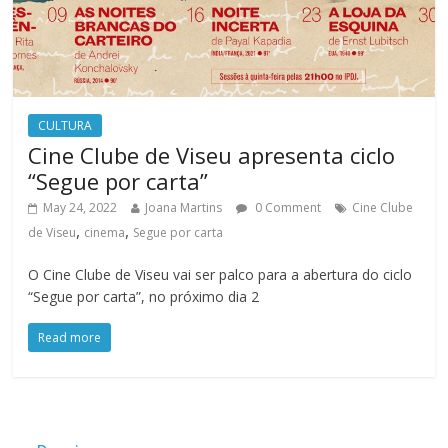
CULTURA
Cine Clube de Viseu apresenta ciclo
“Segue por carta”
May 24, 2022
Joana Martins
0 Comment
Cine Clube
,
,
de Viseu
cinema
Segue por carta
O Cine Clube de Viseu vai ser palco para a abertura do ciclo
“Segue por carta”, no próximo dia 2
Read more