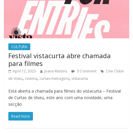
CULTURA
Festival vistacurta abre chamada
para filmes
April 12, 2023
Joana Martins
0 Comment
Cine Clube
,
,
,
de Viseu
cinema
curtas-metragens
vistacurta
Está aberta a chamada para filmes do vistacurta – Festival
de Curtas de Viseu, este ano com uma novidade, uma
secção
Read more