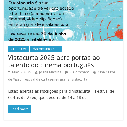
CULTURA
dacomunicacao
Vistacurta 2025 abre portas ao
talento do cinema português
May 8, 2025
Joana Martins
0 Comment
Cine Clube
,
,
de Viseu
festival de curtas-metragens
vistacurta
Estão abertas as inscrições para o vistacurta – Festival de
Curtas de Viseu, que decorre de 14 a 18 de
Read more