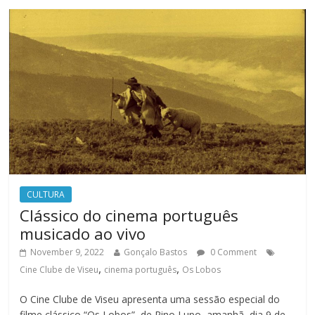
CULTURA
Clássico do cinema português
musicado ao vivo
November 9, 2022
Gonçalo Bastos
0 Comment
,
,
Cine Clube de Viseu
cinema português
Os Lobos
O Cine Clube de Viseu apresenta uma sessão especial do
filme clássico “Os Lobos”, de Rino Lupo, amanhã, dia 9 de