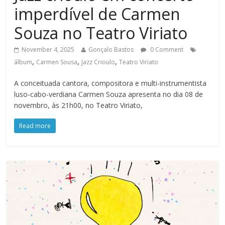
imperdível de Carmen
Souza no Teatro Viriato
November 4, 2025
Gonçalo Bastos
0 Comment
,
,
,
álbum
Carmen Sousa
Jazz Crioulo
Teatro Viriato
A conceituada cantora, compositora e multi-instrumentista
luso-cabo-verdiana Carmen Souza apresenta no dia 08 de
novembro, às 21h00, no Teatro Viriato,
Read more