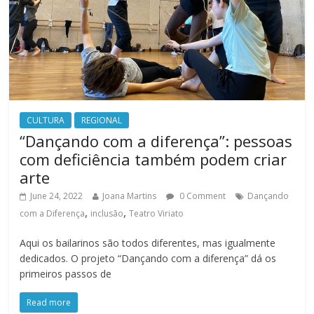
CULTURA
REGIONAL
“Dançando com a diferença”: pessoas
com deficiência também podem criar
arte
June 24, 2022
Joana Martins
0 Comment
Dançando
,
,
com a Diferença
inclusão
Teatro Viriato
Aqui os bailarinos são todos diferentes, mas igualmente
dedicados. O projeto “Dançando com a diferença” dá os
primeiros passos de
Read more