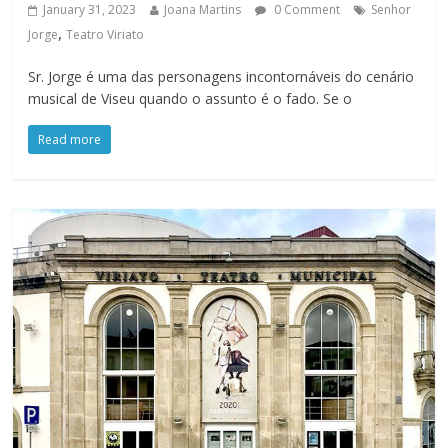
January 31, 2023
Joana Martins
0 Comment
Senhor
,
Jorge
Teatro Viriato
Sr. Jorge é uma das personagens incontornáveis do cenário
musical de Viseu quando o assunto é o fado. Se o
Read more