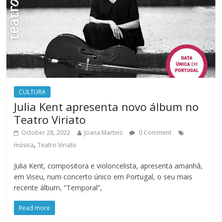
CULTURA
Julia Kent apresenta novo álbum no
Teatro Viriato
October 28, 2022
Joana Martins
0 Comment
,
música
Teatro Viriato
Julia Kent, compositora e violoncelista, apresenta amanhã,
em Viseu, num concerto único em Portugal, o seu mais
recente álbum, “Temporal”,
Read more