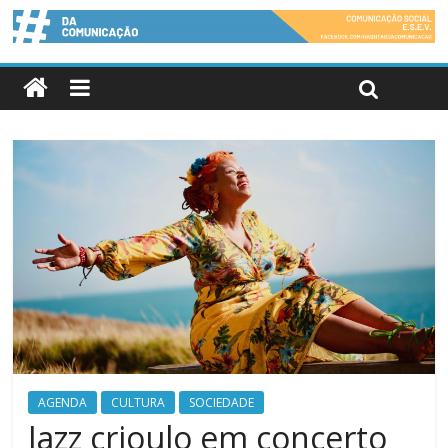
AGENDA
CULTURA
SOCIEDADE
Jazz crioulo em concerto