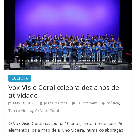
CULTURA
Vox Visio Coral celebra dez anos de
atividade
,
May 18, 2023
Joana Martins
0 Comment
música
,
Teatro Viriato
Vix Visio Coral
O Vox Visio Coral nasceu há 10 anos, inicialmente com 26
elementos, pela mão de Bruno Videira, numa colaboração