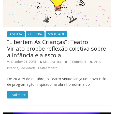
AGENDA
CULTURA
SOCIEDADE
“Libertem As Crianças”: Teatro
Viriato propõe reflexão coletiva sobre
a infância e a escola
,
October 21, 2025
Mariana Lira
0 Comment
Arte
,
,
infância
Sociedade
Teatro Viriato
De 20 a 25 de outubro, o Teatro Viriato lança um novo ciclo
de programação, inspirado na obra homónima do
Read more