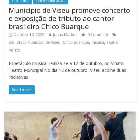
CULTURA
dacomunicacao
Município de Viseu promove concerto
e exposição de tributo ao cantor
brasileiro Chico Buarque
October 10, 2022
Joana Martins
0 Comment
,
,
,
Biblioteca Municipal de Viseu
Chico Buarque
música
Teatro
Viriato
Espetáculo musical realiza-se a 12 de outubro, no Viriato
Teatro Municipal No dia 12 de outubro, Viseu acolhe duas
iniciativas
Read more