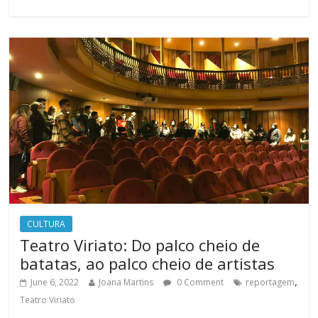
CULTURA
Teatro Viriato: Do palco cheio de
batatas, ao palco cheio de artistas
,
June 6, 2022
Joana Martins
0 Comment
reportagem
Teatro Viriato