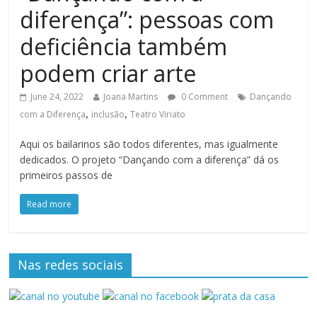
diferença”: pessoas com
deficiência também
podem criar arte
June 24, 2022
Joana Martins
0 Comment
Dançando
,
,
com a Diferença
inclusão
Teatro Viriato
Aqui os bailarinos são todos diferentes, mas igualmente
dedicados. O projeto “Dançando com a diferença” dá os
primeiros passos de
Read more
Nas redes sociais