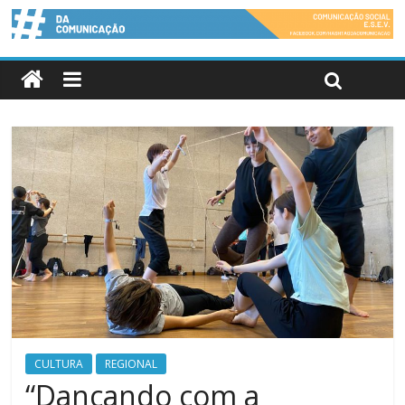
CULTURA
REGIONAL
“Dançando com a