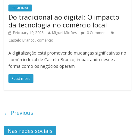
REGIONAL
Do tradicional ao digital: O impacto
da tecnologia no comércio local
February 19, 2025
Miguel Midões
0 Comment
,
Castelo Branco
comércio
A digitalização está promovendo mudanças significativas no
comércio local de Castelo Branco, impactando desde a
forma como os negócios operam
Read more
← Previous
Nas redes sociais