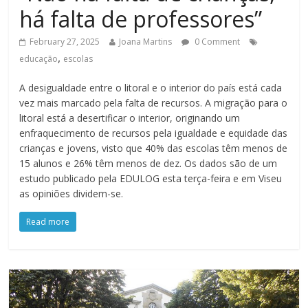
há falta de professores”
February 27, 2025
Joana Martins
0 Comment
,
educação
escolas
A desigualdade entre o litoral e o interior do país está cada
vez mais marcado pela falta de recursos. A migração para o
litoral está a desertificar o interior, originando um
enfraquecimento de recursos pela igualdade e equidade das
crianças e jovens, visto que 40% das escolas têm menos de
15 alunos e 26% têm menos de dez. Os dados são de um
estudo publicado pela EDULOG esta terça-feira e em Viseu
as opiniões dividem-se.
Read more