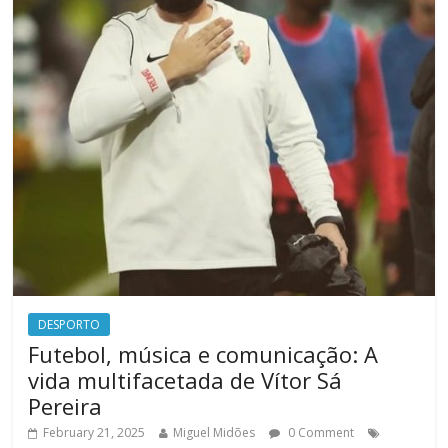
DESPORTO
Futebol, música e comunicação: A
vida multifacetada de Vítor Sá
Pereira
February 21, 2025
Miguel Midões
0 Comment