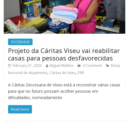
SOCIEDADE
Projeto da Cáritas Viseu vai reabilitar
casas para pessoas desfavorecidas
February 21, 2025
Miguel Midões
0 Comment
Bolsa
,
,
Nacional de alojamento
Cáritas de Viseu
PRR
A Cáritas Diocesana de Viseu está a reconstruir várias casas
para que no futuro possam acolher pessoas em
dificuldades, nomeadamente
Read more