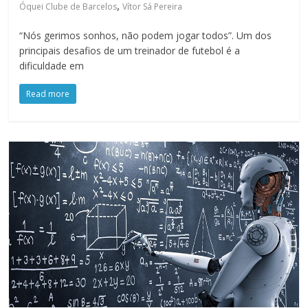
,
Óquei Clube de Barcelos
Vítor Sá Pereira
“Nós gerimos sonhos, não podem jogar todos”. Um dos
principais desafios de um treinador de futebol é a
dificuldade em
Read more