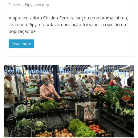
,
,
Ferreira
Pipy
vox pop
A apresentadora Cristina Ferreira lançou uma bruma íntima,
chamada Pipy, e o #dacomunicação foi saber a opinião da
população de
Read more