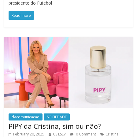
presidente do Futebol
Read more
dacomunicacao
SOCIEDADE
PIPY da Cristina, sim ou não?
February 20, 2025
CS ESEV
0 Comment
Cristina