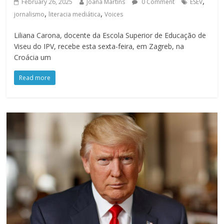
,
February 26, 2025
Joana Martins
0 Comment
ESEV
,
,
jornalismo
literacia mediática
Voices
Liliana Carona, docente da Escola Superior de Educação de
Viseu do IPV, recebe esta sexta-feira, em Zagreb, na
Croácia um
Read more