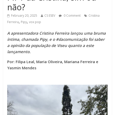
não?
February 20, 2025
CS ESEV
0 Comment
Cristina
,
,
Ferreira
Pipy
vox pop
A apresentadora Cristina Ferreira lançou uma bruma
íntima, chamada Pipy, e o #dacomunicação foi saber
a opinião da população de Viseu quanto a este
lançamento.
Por: Filipa Leal, Maria Oliveira, Mariana Ferreira e
Yasmin Mendes