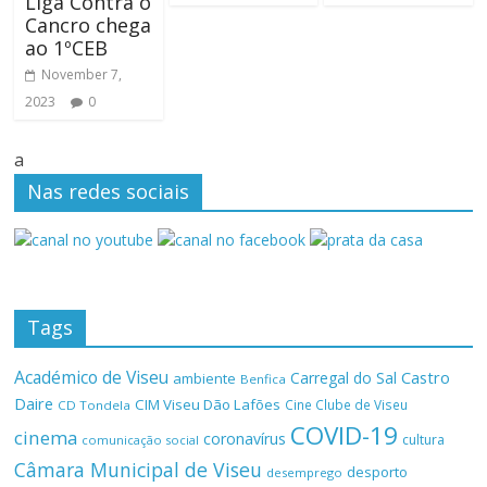
Liga Contra o
Cancro chega
ao 1ºCEB
November 7,
2023
0
a
Nas redes sociais
Tags
Académico de Viseu
Castro
Carregal do Sal
ambiente
Benfica
Daire
CIM Viseu Dão Lafões
Cine Clube de Viseu
CD Tondela
COVID-19
cinema
coronavírus
cultura
comunicação social
Câmara Municipal de Viseu
desporto
desemprego