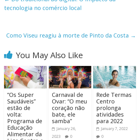
tecnologia no comércio local
Como Viseu reagiu à morte de Pinto da Costa
→
You May Also Like
“Os Super
Carnaval de
Rede Termas
Saudáveis”
Ovar: “O meu
Centro
estão de
coração não
prolonga
volta:
bate, ele
atividades
Programa de
samba”
para 2022
Educação
January 26,
January 7, 2022
Alimentar da
2023
0
0