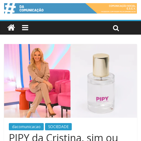
dacomunicacao
SOCIEDADE
PIPY da Cristina, sim ou