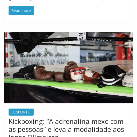
Read more
DESPORTO
Kickboxing: “A adrenalina mexe com
as pessoas” e leva a modalidade aos
Jogos Olímpicos