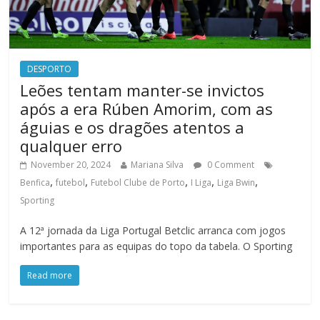
DESPORTO
Leões tentam manter-se invictos
após a era Rúben Amorim, com as
águias e os dragões atentos a
qualquer erro
November 20, 2024
Mariana Silva
0 Comment
,
,
,
,
,
Benfica
futebol
Futebol Clube de Porto
I Liga
Liga Bwin
Sporting
A 12ª jornada da Liga Portugal Betclic arranca com jogos
importantes para as equipas do topo da tabela. O Sporting
Read more