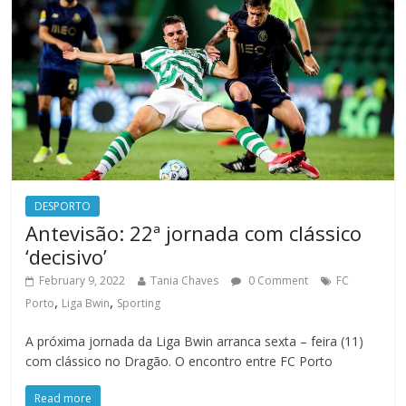
DESPORTO
Antevisão: 22ª jornada com clássico
‘decisivo’
February 9, 2022
Tania Chaves
0 Comment
FC
,
,
Porto
Liga Bwin
Sporting
A próxima jornada da Liga Bwin arranca sexta – feira (11)
com clássico no Dragão. O encontro entre FC Porto
Read more