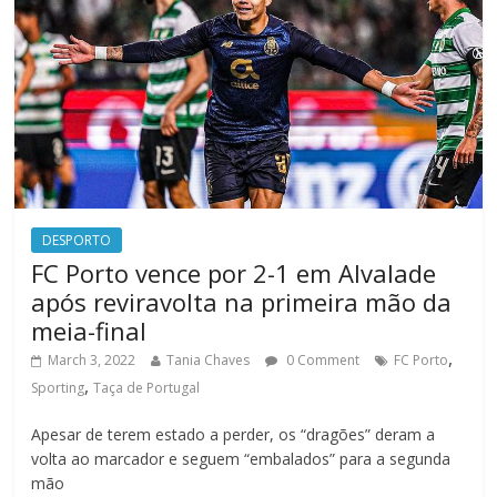
DESPORTO
FC Porto vence por 2-1 em Alvalade
após reviravolta na primeira mão da
meia-final
,
March 3, 2022
Tania Chaves
0 Comment
FC Porto
,
Sporting
Taça de Portugal
Apesar de terem estado a perder, os “dragões” deram a
volta ao marcador e seguem “embalados” para a segunda
mão