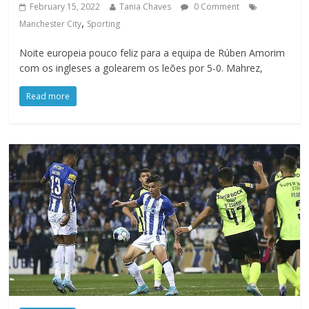
February 15, 2022
Tania Chaves
0 Comment
,
Manchester City
Sporting
Noite europeia pouco feliz para a equipa de Rúben Amorim
com os ingleses a golearem os leões por 5-0. Mahrez,
Read more