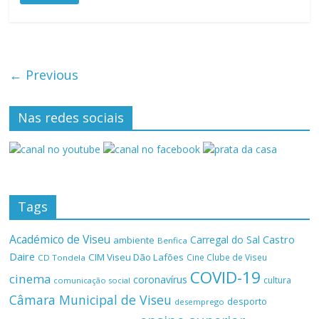
← Previous
Nas redes sociais
Tags
Académico de Viseu
Castro
Carregal do Sal
ambiente
Benfica
Daire
CIM Viseu Dão Lafões
Cine Clube de Viseu
CD Tondela
COVID-19
cinema
coronavírus
cultura
comunicação social
Câmara Municipal de Viseu
desporto
desemprego