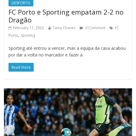
DESPORTO
FC Porto e Sporting empatam 2-2 no
Dragão
February 11, 2022
Tania Chaves
0 Comment
FC
,
Porto
Sporting
Sporting até entrou a vencer, mas a equipa da casa acabou
por dar a volta no marcador e fazer a
Read more