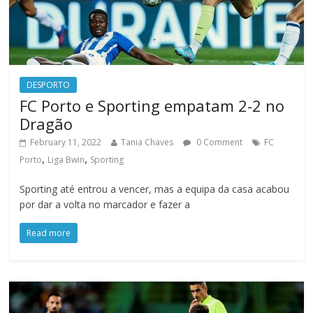
DESPORTO
FC Porto e Sporting empatam 2-2 no
Dragão
February 11, 2022
Tania Chaves
0 Comment
FC
,
,
Porto
Liga Bwin
Sporting
Sporting até entrou a vencer, mas a equipa da casa acabou
por dar a volta no marcador e fazer a
Read more