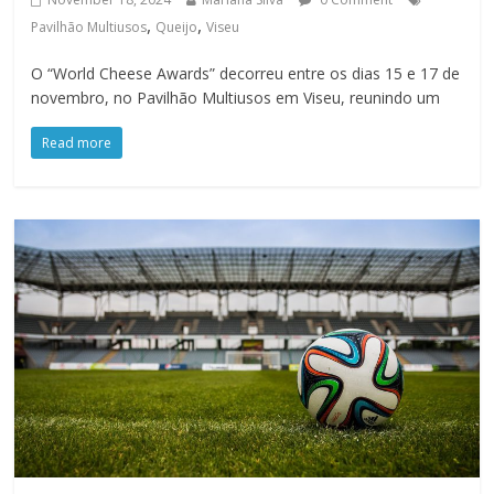
,
,
Pavilhão Multiusos
Queijo
Viseu
O “World Cheese Awards” decorreu entre os dias 15 e 17 de
novembro, no Pavilhão Multiusos em Viseu, reunindo um
Read more