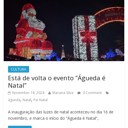
CULTURA
Está de volta o evento “Águeda é
Natal”
November 18, 2024
Mariana Silva
0 Comment
,
,
águeda
Natal
Pai Natal
A inauguração das luzes de natal aconteceu no dia 16 de
novembro, e marca o início do “Águeda é Natal”,