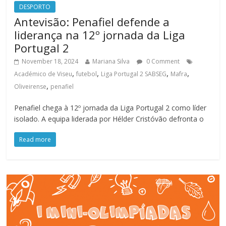
DESPORTO
Antevisão: Penafiel defende a
liderança na 12º jornada da Liga
Portugal 2
November 18, 2024
Mariana Silva
0 Comment
,
,
,
,
Académico de Viseu
futebol
Liga Portugal 2 SABSEG
Mafra
,
Oliveirense
penafiel
Penafiel chega à 12º jornada da Liga Portugal 2 como líder
isolado. A equipa liderada por Hélder Cristóvão defronta o
Read more