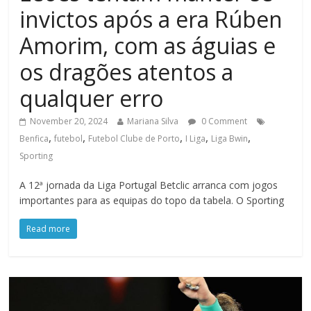
invictos após a era Rúben
Amorim, com as águias e
os dragões atentos a
qualquer erro
November 20, 2024
Mariana Silva
0 Comment
,
,
,
,
,
Benfica
futebol
Futebol Clube de Porto
I Liga
Liga Bwin
Sporting
A 12ª jornada da Liga Portugal Betclic arranca com jogos
importantes para as equipas do topo da tabela. O Sporting
Read more