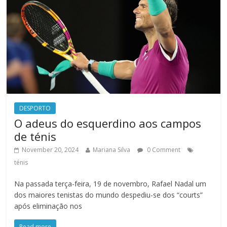
DESPORTO
O adeus do esquerdino aos campos
de ténis
November 20, 2024
Mariana Silva
0 Comment
ténis
Na passada terça-feira, 19 de novembro, Rafael Nadal um
dos maiores tenistas do mundo despediu-se dos “courts”
após eliminação nos
Read more