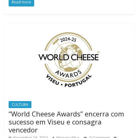
Read more
CULTURA
“World Cheese Awards” encerra com
sucesso em Viseu e consagra
vencedor
November 18, 2024
Mariana Silva
0 Comment