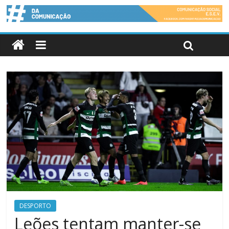
DESPORTO
Leões tentam manter-se