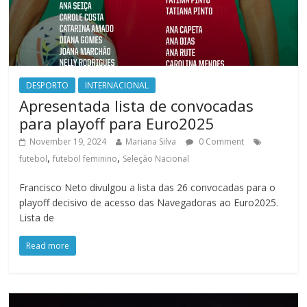
DESPORTO
INTERNACIONAL
Apresentada lista de convocadas
para playoff para Euro2025
November 19, 2024
Mariana Silva
0 Comment
,
,
futebol
futebol feminino
Seleção Nacional
Francisco Neto divulgou a lista das 26 convocadas para o
playoff decisivo de acesso das Navegadoras ao Euro2025.
Lista de
Read more