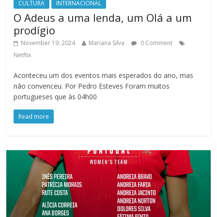
CULTURA
INTERNACIONAL
O Adeus a uma lenda, um Olá a um
prodígio
November 19, 2024
Mariana Silva
0 Comment
Netflix
Aconteceu um dos eventos mais esperados do ano, mas
não convenceu. Por Pedro Esteves Foram muitos
portugueses que às 04h00
Read more