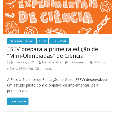
dacomunicacao
ESEV
REGIONAL
ESEV prepara a primeira edição de
“Mini-Olimpíadas” de Ciência
,
January 29, 2021
Mariana Silva
0 Comment
1º ciclo
,
,
ciência
ESEV
Mini-Olimpíadas
A Escola Superior de Educação de Viseu (ESEV) desenvolveu
um estudo piloto com o objetivo de implementar, pela
primeira vez
Read more