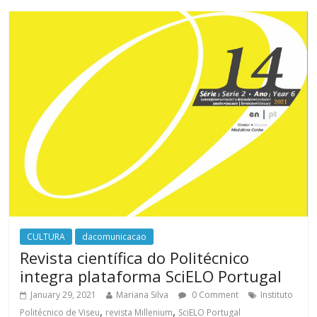
CULTURA
dacomunicacao
Revista científica do Politécnico
integra plataforma SciELO Portugal
January 29, 2021
Mariana Silva
0 Comment
Instituto
,
,
Politécnico de Viseu
revista Millenium
SciELO Portugal