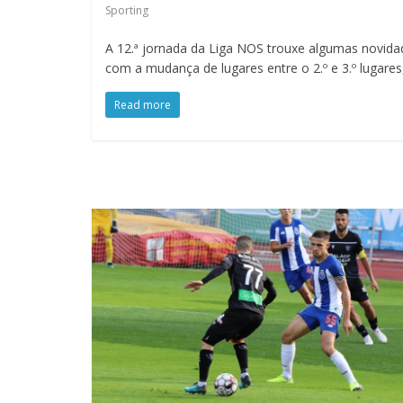
Sporting
A 12.ª jornada da Liga NOS trouxe algumas novida
com a mudança de lugares entre o 2.º e 3.º lugares
Read more