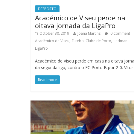
DESPORTO
Académico de Viseu perde na
oitava jornada da LigaPro
October 30, 2019
Joana Martins
0 Comment
,
,
Académico de Viseu
Futebol Clube de Porto
Ledman
LigaPro
Académico de Viseu perde em casa na oitava jorn
da segunda liga, contra o FC Porto B por 2-0. Vítor
Read more