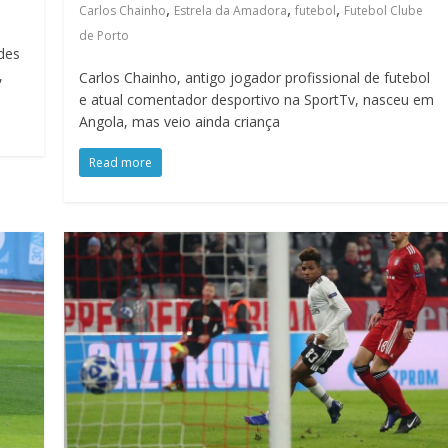
,
,
,
Carlos Chainho
Estrela da Amadora
futebol
Futebol Clube
de Porto
des
,
Carlos Chainho, antigo jogador profissional de futebol
e atual comentador desportivo na SportTv, nasceu em
Angola, mas veio ainda criança
Read more