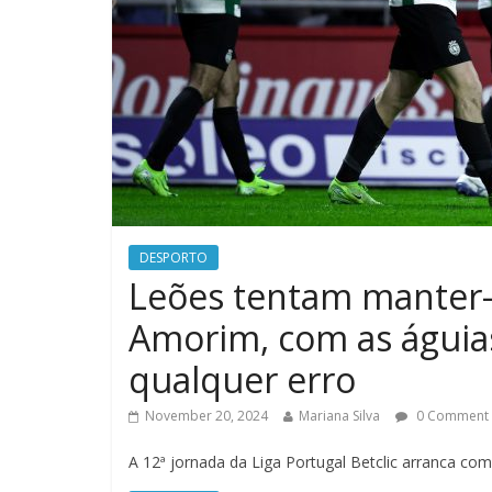
DESPORTO
Leões tentam manter-s
Amorim, com as águias
qualquer erro
November 20, 2024
Mariana Silva
0 Comment
A 12ª jornada da Liga Portugal Betclic arranca co