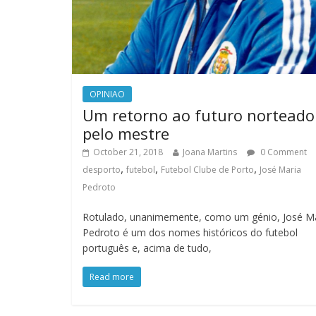
OPINIAO
Um retorno ao futuro norteado
pelo mestre
October 21, 2018
Joana Martins
0 Comment
,
,
,
desporto
futebol
Futebol Clube de Porto
José Maria
Pedroto
Rotulado, unanimemente, como um génio, José M
Pedroto é um dos nomes históricos do futebol
português e, acima de tudo,
Read more