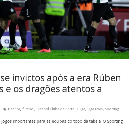
e invictos após a era Rúben
 e os dragões atentos a
,
,
,
,
,
Benfica
futebol
Futebol Clube de Porto
I Liga
Liga Bwin
Sporting
m jogos importantes para as equipas do topo da tabela. O Sporting