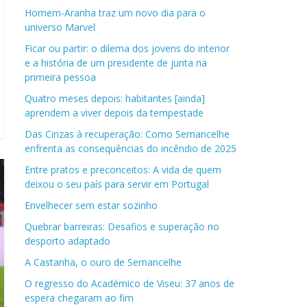
Homem-Aranha traz um novo dia para o
universo Marvel
Ficar ou partir: o dilema dos jovens do interior
e a história de um presidente de junta na
primeira pessoa
Quatro meses depois: habitantes [ainda]
aprendem a viver depois da tempestade
Das Cinzas à recuperação: Como Sernancelhe
enfrenta as consequências do incêndio de 2025
Entre pratos e preconceitos: A vida de quem
deixou o seu país para servir em Portugal
Envelhecer sem estar sozinho
Quebrar barreiras: Desafios e superação no
desporto adaptado
A Castanha, o ouro de Sernancelhe
O regresso do Académico de Viseu: 37 anos de
espera chegaram ao fim