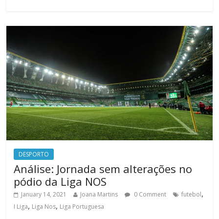
DESPORTO
Análise: Jornada sem alterações no
pódio da Liga NOS
,
January 14, 2021
Joana Martins
0 Comment
futebol
,
,
I Liga
Liga Nos
Liga Portuguesa