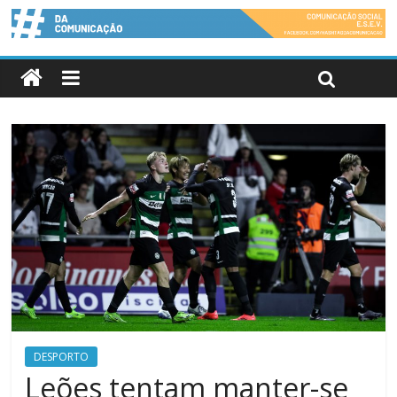
DESPORTO
Leões tentam manter-se