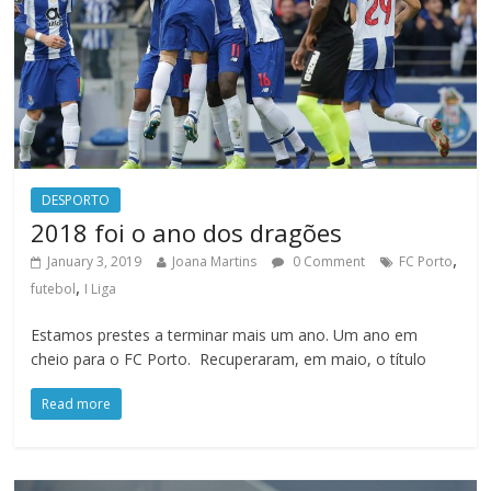
DESPORTO
2018 foi o ano dos dragões
,
January 3, 2019
Joana Martins
0 Comment
FC Porto
,
futebol
I Liga
Estamos prestes a terminar mais um ano. Um ano em
cheio para o FC Porto. Recuperaram, em maio, o título
Read more