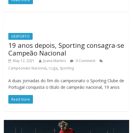
DESPORTO
19 anos depois, Sporting consagra-se
Campeão Nacional
May 12, 2021
Joana Martins
0 Comment
,
,
Campeonato Nacional
I Liga
Sporting
A duas jornadas do fim do campeonato o Sporting Clube de
Portugal conquista o título de campeão nacional, 19 anos
Read more