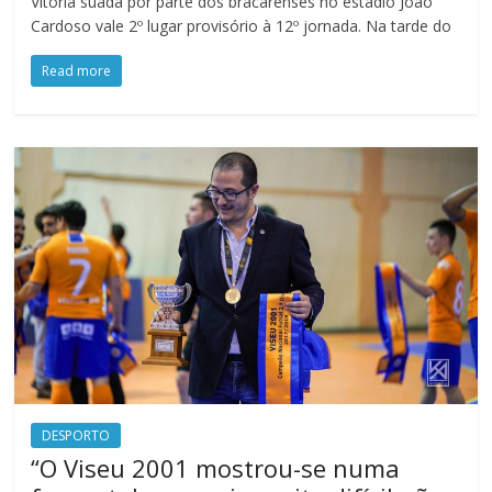
Vitória suada por parte dos bracarenses no estádio João
Cardoso vale 2º lugar provisório à 12º jornada. Na tarde do
Read more
DESPORTO
“O Viseu 2001 mostrou-se numa