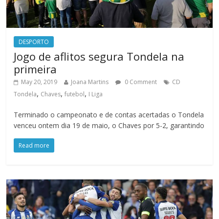
DESPORTO
Jogo de aflitos segura Tondela na
primeira
May 20, 2019
Joana Martins
0 Comment
CD
,
,
,
Tondela
Chaves
futebol
I Liga
Terminado o campeonato e de contas acertadas o Tondela
venceu ontem dia 19 de maio, o Chaves por 5-2, garantindo
Read more