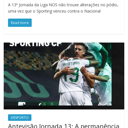
A 13ª Jornada da Liga NOS não trouxe alterações no pódio,
uma vez que o Sporting venceu contra o Nacional
Read more
DESPORTO
Antevisão Jornada 13: A permanência