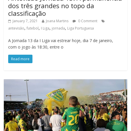
dos três grandes no topo da
classificação
January 7, 2021
Joana Martins
0 Comment
,
,
,
,
antevisão
futebol
I Liga
jornada
Liga Portuguesa
A Jornada 13 da I Liga vai estrear hoje, dia 7 de janeiro,
com o jogo às 18:30, entre o
Read more