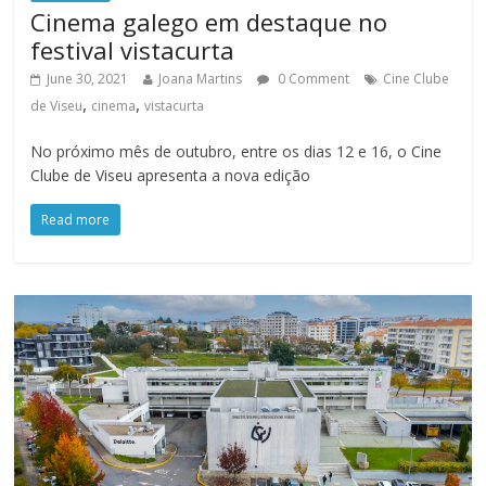
Cinema galego em destaque no
festival vistacurta
June 30, 2021
Joana Martins
0 Comment
Cine Clube
,
,
de Viseu
cinema
vistacurta
No próximo mês de outubro, entre os dias 12 e 16, o Cine
Clube de Viseu apresenta a nova edição
Read more