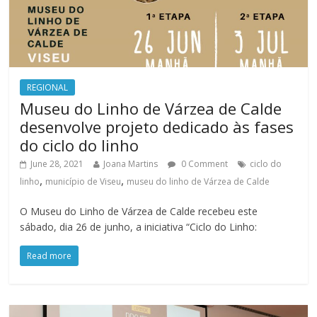
REGIONAL
Museu do Linho de Várzea de Calde
desenvolve projeto dedicado às fases
do ciclo do linho
June 28, 2021
Joana Martins
0 Comment
ciclo do
,
,
linho
município de Viseu
museu do linho de Várzea de Calde
O Museu do Linho de Várzea de Calde recebeu este
sábado, dia 26 de junho, a iniciativa “Ciclo do Linho:
Read more