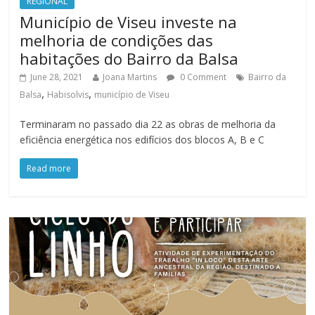
REGIONAL
Município de Viseu investe na
melhoria de condições das
habitações do Bairro da Balsa
June 28, 2021
Joana Martins
0 Comment
Bairro da
,
,
Balsa
Habisolvis
município de Viseu
Terminaram no passado dia 22 as obras de melhoria da
eficiência energética nos edifícios dos blocos A, B e C
Read more