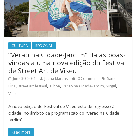
CULTURA
REGIONAL
“Verão na Cidade-Jardim” dá as boas-
vindas a uma nova edição do Festival
de Street Art de Viseu
June 30, 2021
Joana Martins
0 Comment
Samuel
,
,
,
,
,
Úria
street art festival
Tilhon
Verão na Cidade-Jardim
Virgul
Viseu
A nova edição do Festival de Viseu está de regresso à
cidade, no âmbito da programação do “Verão na Cidade-
Jardim”.
Read more