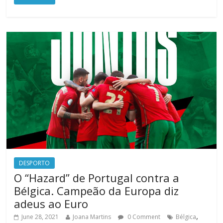
DESPORTO
O “Hazard” de Portugal contra a
Bélgica. Campeão da Europa diz
adeus ao Euro
,
June 28, 2021
Joana Martins
0 Comment
Bélgica