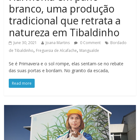
branco, uma produção
tradicional que retrata a
natureza em Tibaldinho
June 30, 2021
Joana Martins
0 Comment
Bordado
,
,
de Tibaldinho
Freguesia de Alcafache
Mangualde
Se é Primavera e o sol rompe, elas sentam-se no rebate
das suas portas e bordam. No granito da escada,
Read more