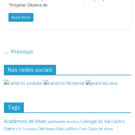
“Projetar Oliveira de
Read more
← Previous
Nas redes sociais
Tags
Académico de Viseu
Castro
Carregal do Sal
ambiente
Benfica
Daire
CIM Viseu Dão Lafões
Cine Clube de Viseu
CD Tondela