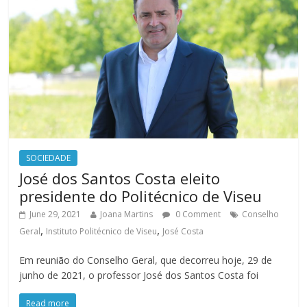
SOCIEDADE
José dos Santos Costa eleito
presidente do Politécnico de Viseu
June 29, 2021
Joana Martins
0 Comment
Conselho
,
,
Geral
Instituto Politécnico de Viseu
José Costa
Em reunião do Conselho Geral, que decorreu hoje, 29 de
junho de 2021, o professor José dos Santos Costa foi
Read more