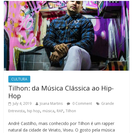
CULTURA
Tilhon: da Música Clássica ao Hip-
Hop
July 4, 2019
Joana Martins
0 Comment
Grande
,
,
,
,
Entrevista
hip hop
música
RAP
Tilhon
André Castilho, mais conhecido por Tilhon é um rapper
natural da cidade de Viriato, Viseu. O gosto pela música