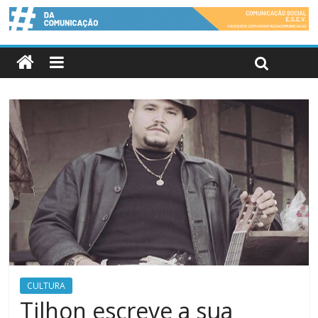
CULTURA
Tilhon escreve a sua