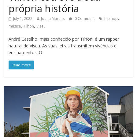
própria história
,
July 1, 2022
Joana Martins
0 Comment
hip hop
,
,
música
Tilhon
Viseu
André Castilho, mais conhecido por Tilhon, é um rapper
natural de Viseu. As suas letras transmitem vivências e
ensinamentos. O
Read more