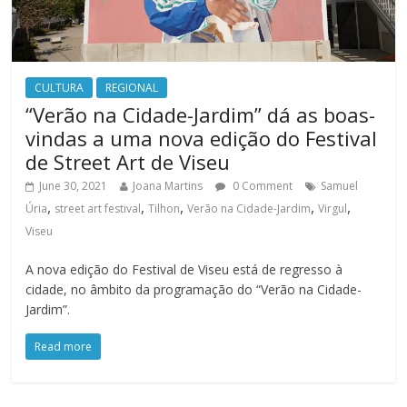
CULTURA
REGIONAL
“Verão na Cidade-Jardim” dá as boas-
vindas a uma nova edição do Festival
de Street Art de Viseu
June 30, 2021
Joana Martins
0 Comment
Samuel
,
,
,
,
,
Úria
street art festival
Tilhon
Verão na Cidade-Jardim
Virgul
Viseu
A nova edição do Festival de Viseu está de regresso à
cidade, no âmbito da programação do “Verão na Cidade-
Jardim”.
Read more