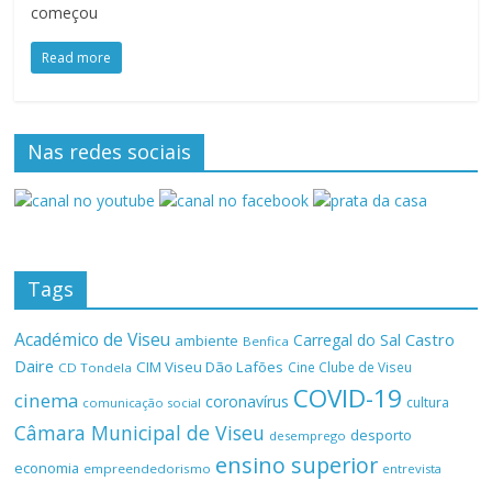
começou
Read more
Nas redes sociais
Tags
Académico de Viseu
Castro
Carregal do Sal
ambiente
Benfica
Daire
CIM Viseu Dão Lafões
Cine Clube de Viseu
CD Tondela
COVID-19
cinema
coronavírus
cultura
comunicação social
Câmara Municipal de Viseu
desporto
desemprego
ensino superior
economia
empreendedorismo
entrevista