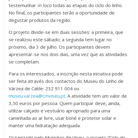
testemunhar
in loco
todas as etapas do ciclo do linho.
No final, os participantes terão a oportunidade de
degustar produtos da região.
O projeto divide-se em duas sessões: a primeira, que
se realizou este sábado; a segunda tem lugar no
próximo, dia 3 de julho. Os participantes devem
apresentar-se nos dois dias, uma vez que as atividades
se completam.
Para os interessados, a inscrição nesta iniciativa pode
ser feita através dos contactos do Museu do Linho de
Várzea de Calde: 232 911 004 ou
museu.varzea@cmviseu.pt
. A atividade tem um valor de
3,50 euros por pessoa. Quem participar deve, ainda,
utilizar calçado e vestuário apropriado para uma
caminhada ao ar livre, usar boné e protetor solar e
manter uma hidratação adequada.
Organizado pelo Município de Viseu, o projeto “Ciclo do