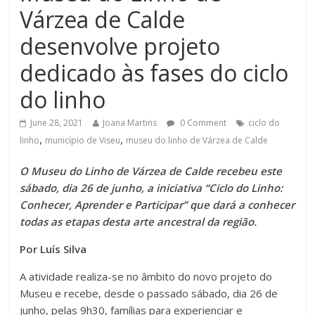
Várzea de Calde
desenvolve projeto
dedicado às fases do ciclo
do linho
June 28, 2021
Joana Martins
0 Comment
ciclo do
,
,
linho
município de Viseu
museu do linho de Várzea de Calde
O Museu do Linho de Várzea de Calde recebeu este
sábado, dia 26 de junho, a iniciativa “Ciclo do Linho:
Conhecer, Aprender e Participar” que dará a conhecer
todas as etapas desta arte ancestral da região.
Por Luís Silva
A atividade realiza-se no âmbito do novo projeto do
Museu e recebe, desde o passado sábado, dia 26 de
junho, pelas 9h30, famílias para experienciar e