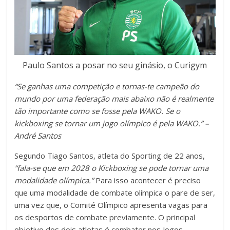
Paulo Santos a posar no seu ginásio, o Curigym
“Se ganhas uma competição e tornas-te campeão do
mundo por uma federação mais abaixo não é realmente
tão importante como se fosse pela WAKO. Se o
kickboxing se tornar um jogo olímpico é pela WAKO.” –
André Santos
Segundo Tiago Santos, atleta do Sporting de 22 anos,
“fala-se que em 2028 o Kickboxing se pode tornar uma
modalidade olímpica.”
Para isso acontecer é preciso
que uma modalidade de combate olímpica o pare de ser,
uma vez que, o Comité Olímpico apresenta vagas para
os desportos de combate previamente. O principal
objetivo dos dois atletas é combater nos Jogos