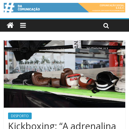
DESPORTO
Kickboxing: “A adrenalina