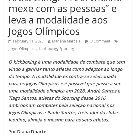
mexe com as pessoas” e
leva a modalidade aos
Jogos Olímpicos
February 11, 2023
Mariana Marcela
0 Comment
,
,
Jogos Olímpicos
kickboxing
Sporting
O kickboxing é uma modalidade de combate que tem
vindo a ganhar tanto atletas como adeptos ao longo
do tempo. A modalidade encontra-se selecionada
para os Jogos Olímpicos e é possível que passe a ser
uma modalidade olímpica em 2028. André Santos e
Tiago Santos, atletas do Sporting desde 2016,
ambicionam combater pela seleção nacional nos
Jogos Olímpicos e Paulo Santos, treinador do clube
leonino, almeja o mesmo para os seus atletas.
Por Diana Duarte