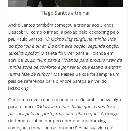
Tiago Santos a treinar
André Santos também começou a treinar aos 3 anos.
Descobriu, como o irmão, a paixão pelo kickboxing pelo
pai, Paulo Santos:
“O kickboxing surgiu na minha vida,
do tipo “ou é ou é”. É a primeira opção, segunda opção,
terceira opção”.
O atleta foi viver para a Holanda em
abril de 2022:
“Vim para a Holanda para procurar sair da
minha zona de conforto e por sentir que estava a entrar
numa fase de sufoco”.
Os Países Baixos foi sempre um
país de referência para o André Santos a nível do
kickboxing.
O mesmo revela que em pequeno não ambicionava algo
para o futuro:
“Adorava treinar. Sabia que o meu foco
passava pelo desporto, mas não sabia o que”.
Ao longo
do tempo acabou por perceber que o kickboxing
começou a tomar outras proporções na sua vida e é