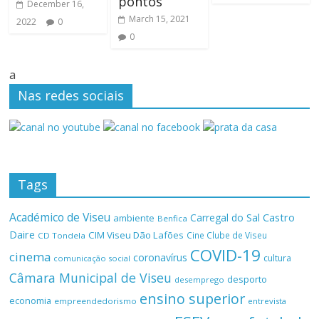
pontos
December 16,
March 15, 2021
2022
0
0
a
Nas redes sociais
Tags
Académico de Viseu
Castro
Carregal do Sal
ambiente
Benfica
Daire
CIM Viseu Dão Lafões
Cine Clube de Viseu
CD Tondela
COVID-19
cinema
coronavírus
cultura
comunicação social
Câmara Municipal de Viseu
desporto
desemprego
ensino superior
economia
empreendedorismo
entrevista