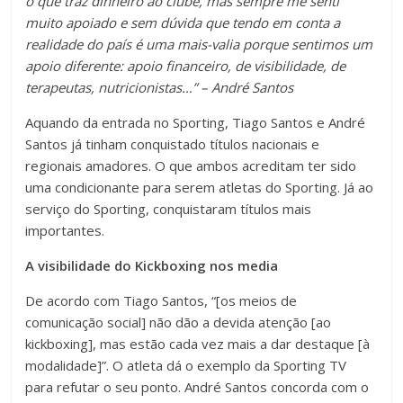
o que traz dinheiro ao clube, mas sempre me senti
muito apoiado e sem dúvida que tendo em conta a
realidade do país é uma mais-valia porque sentimos um
apoio diferente: apoio financeiro, de visibilidade, de
terapeutas, nutricionistas…” – André Santos
Aquando da entrada no Sporting, Tiago Santos e André
Santos já tinham conquistado títulos nacionais e
regionais amadores. O que ambos acreditam ter sido
uma condicionante para serem atletas do Sporting. Já ao
serviço do Sporting, conquistaram títulos mais
importantes.
A visibilidade do Kickboxing nos media
De acordo com Tiago Santos, “[os meios de
comunicação social] não dão a devida atenção [ao
kickboxing], mas estão cada vez mais a dar destaque [à
modalidade]”. O atleta dá o exemplo da Sporting TV
para refutar o seu ponto. André Santos concorda com o