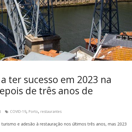
a a ter sucesso em 2023 na
epois de três anos de
,
,
t
COVID-19
Porto
restaurantes
 turismo e adesão à restauração nos últimos três anos, mas 2023