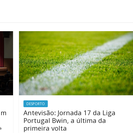
DESPORTO
um
Antevisão: Jornada 17 da Liga
Portugal Bwin, a última da
primeira volta