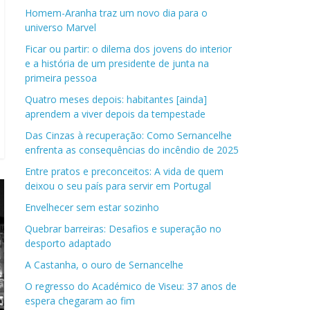
Homem-Aranha traz um novo dia para o
universo Marvel
Ficar ou partir: o dilema dos jovens do interior
e a história de um presidente de junta na
primeira pessoa
Quatro meses depois: habitantes [ainda]
aprendem a viver depois da tempestade
Das Cinzas à recuperação: Como Sernancelhe
enfrenta as consequências do incêndio de 2025
Entre pratos e preconceitos: A vida de quem
deixou o seu país para servir em Portugal
Envelhecer sem estar sozinho
Quebrar barreiras: Desafios e superação no
desporto adaptado
A Castanha, o ouro de Sernancelhe
O regresso do Académico de Viseu: 37 anos de
espera chegaram ao fim