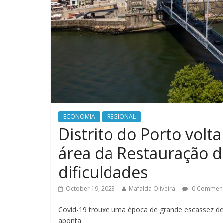
ECONOMIA
REGIONAL
Distrito do Porto volt
área da Restauração d
dificuldades
October 19, 2023
Mafalda Oliveira
0 Commen
Covid-19 trouxe uma época de grande escassez de
aponta