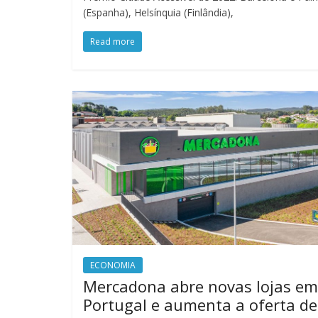
(Espanha), Helsínquia (Finlândia),
Read more
ECONOMIA
Mercadona abre novas lojas em
Portugal e aumenta a oferta de