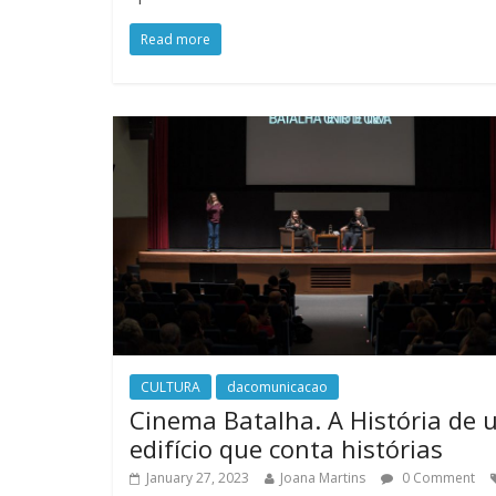
Read more
CULTURA
dacomunicacao
Cinema Batalha. A História de 
edifício que conta histórias
January 27, 2023
Joana Martins
0 Comment