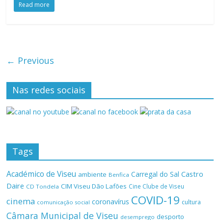
Read more
← Previous
Nas redes sociais
Tags
Académico de Viseu
Castro
Carregal do Sal
ambiente
Benfica
Daire
CIM Viseu Dão Lafões
Cine Clube de Viseu
CD Tondela
COVID-19
cinema
coronavírus
cultura
comunicação social
Câmara Municipal de Viseu
desporto
desemprego