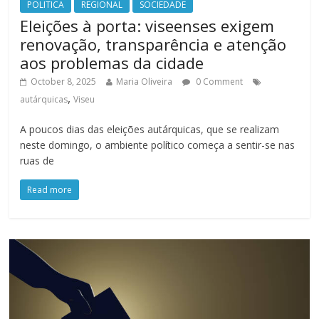
POLITICA
REGIONAL
SOCIEDADE
Eleições à porta: viseenses exigem
renovação, transparência e atenção
aos problemas da cidade
October 8, 2025
Maria Oliveira
0 Comment
,
autárquicas
Viseu
A poucos dias das eleições autárquicas, que se realizam
neste domingo, o ambiente político começa a sentir-se nas
ruas de
Read more