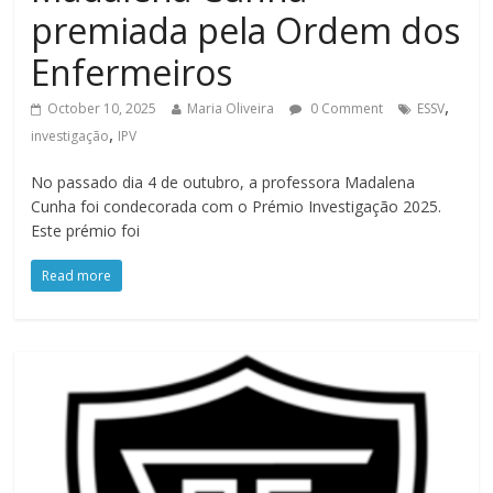
premiada pela Ordem dos
Enfermeiros
,
October 10, 2025
Maria Oliveira
0 Comment
ESSV
,
investigação
IPV
No passado dia 4 de outubro, a professora Madalena
Cunha foi condecorada com o Prémio Investigação 2025.
Este prémio foi
Read more