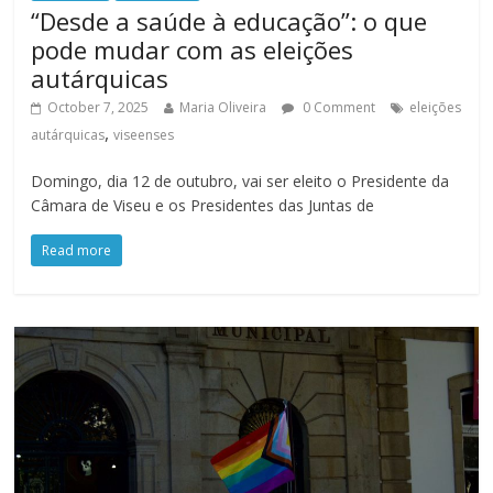
“Desde a saúde à educação”: o que
pode mudar com as eleições
autárquicas
October 7, 2025
Maria Oliveira
0 Comment
eleições
,
autárquicas
viseenses
Domingo, dia 12 de outubro, vai ser eleito o Presidente da
Câmara de Viseu e os Presidentes das Juntas de
Read more