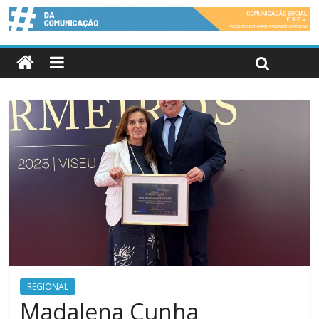
REGIONAL
Madalena Cunha