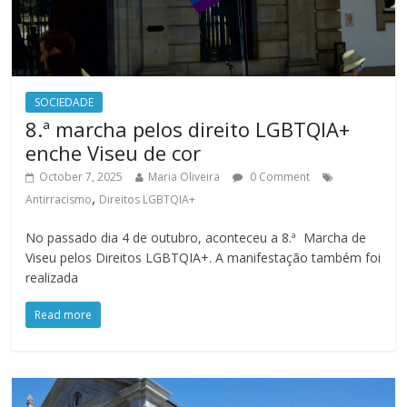
SOCIEDADE
8.ª marcha pelos direito LGBTQIA+
enche Viseu de cor
October 7, 2025
Maria Oliveira
0 Comment
,
Antirracismo
Direitos LGBTQIA+
No passado dia 4 de outubro, aconteceu a 8.ª Marcha de
Viseu pelos Direitos LGBTQIA+. A manifestação também foi
realizada
Read more