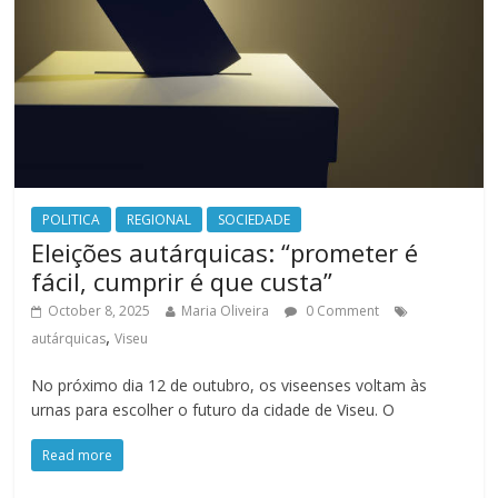
POLITICA
REGIONAL
SOCIEDADE
Eleições autárquicas: “prometer é
fácil, cumprir é que custa”
October 8, 2025
Maria Oliveira
0 Comment
,
autárquicas
Viseu
No próximo dia 12 de outubro, os viseenses voltam às
urnas para escolher o futuro da cidade de Viseu. O
Read more