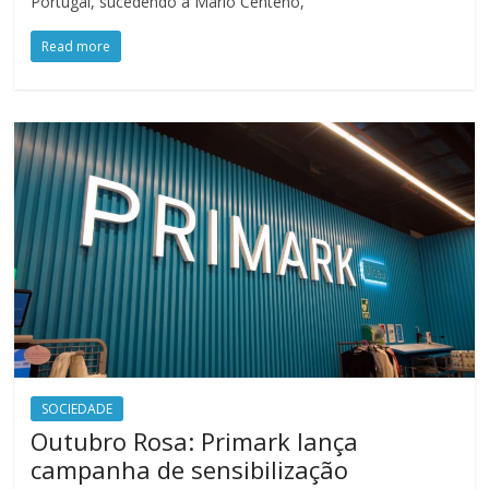
Portugal, sucedendo a Mário Centeno,
Read more
SOCIEDADE
Outubro Rosa: Primark lança
campanha de sensibilização