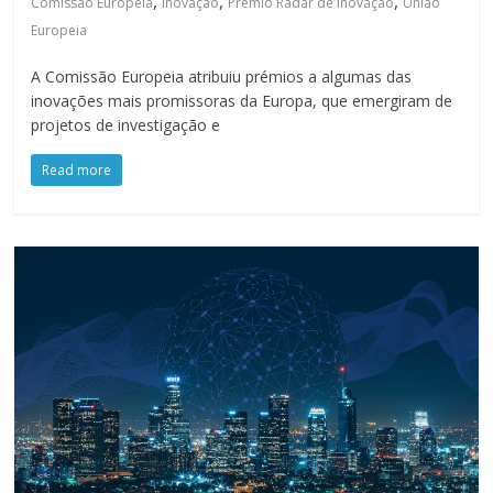
,
,
,
Comissão Europeia
inovação
Prémio Radar de Inovação
União
Europeia
A Comissão Europeia atribuiu prémios a algumas das
inovações mais promissoras da Europa, que emergiram de
projetos de investigação e
Read more