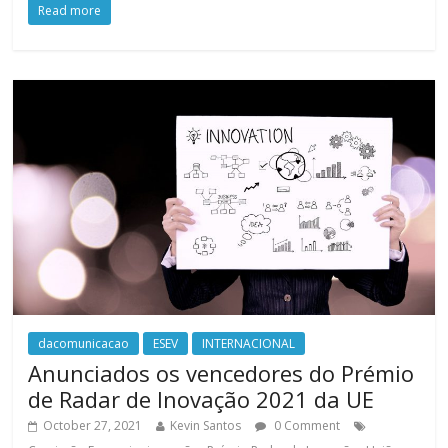
Read more
dacomunicacao
ESEV
INTERNACIONAL
Anunciados os vencedores do Prémio
de Radar de Inovação 2021 da UE
October 27, 2021
Kevin Santos
0 Comment