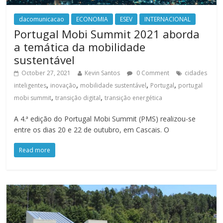
dacomunicacao
ECONOMIA
ESEV
INTERNACIONAL
Portugal Mobi Summit 2021 aborda
a temática da mobilidade
sustentável
October 27, 2021
Kevin Santos
0 Comment
cidades
,
,
,
,
inteligentes
inovação
mobilidade sustentável
Portugal
portugal
,
,
mobi summit
transição digital
transição energética
A 4.ª edição do Portugal Mobi Summit (PMS) realizou-se
entre os dias 20 e 22 de outubro, em Cascais. O
Read more