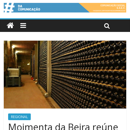
REGIONAL
Moimenta da Beira reúne