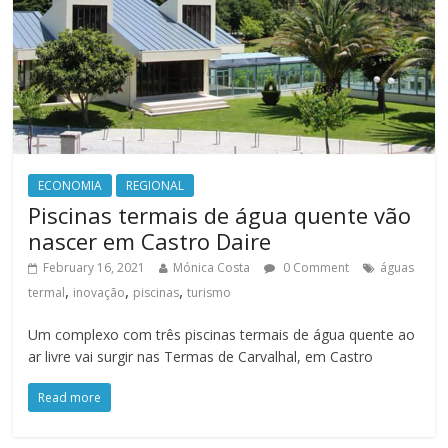
ECONOMIA
REGIONAL
Piscinas termais de água quente vão
nascer em Castro Daire
February 16, 2021
Mónica Costa
0 Comment
águas
,
,
,
termal
inovação
piscinas
turismo
Um complexo com três piscinas termais de água quente ao
ar livre vai surgir nas Termas de Carvalhal, em Castro
Read more