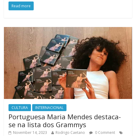
Read more
CULTURA
INTERNACIONAL
Portuguesa Maria Mendes destaca-
se na lista dos Grammys
November 14, 2023
Rodrigo Caetano
0 Comment