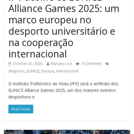
Alliance Games 2025: um
marco europeu no
desporto universitário e
na cooperação
internacional
October 21, 2025
Mariana Lira
0 Comment
,
,
,
desporto
EUNICE
Europa
internacional
O Instituto Politécnico de Viseu (IPV) será o anfitrião dos
EUNICE Alliance Games 2025, um dos maiores eventos
desportivos e
Read more