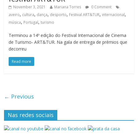
November 3, 2021
Mariana Torres
0 Comment
,
,
,
,
,
,
aveiro
cultura
dança
desporto
Festival ART&TUR
internacional
,
,
música
Portugal
turismo
Terminou a 14º edição do Festival Internacional de Cinema
de Turismo- ART&TUR. Na gala de entrega de prémios que
decorreu
Read more
← Previous
Nas redes sociais