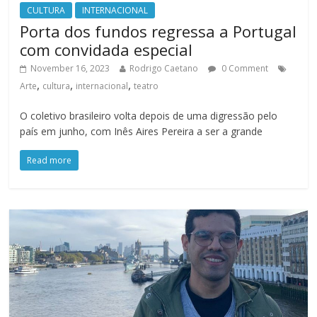
CULTURA
INTERNACIONAL
Porta dos fundos regressa a Portugal
com convidada especial
November 16, 2023
Rodrigo Caetano
0 Comment
,
,
,
Arte
cultura
internacional
teatro
O coletivo brasileiro volta depois de uma digressão pelo
país em junho, com Inês Aires Pereira a ser a grande
Read more