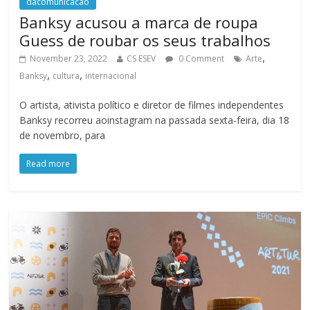
dacomunicacao
Banksy acusou a marca de roupa
Guess de roubar os seus trabalhos
,
November 23, 2022
CS ESEV
0 Comment
Arte
,
,
Banksy
cultura
internacional
O artista, ativista político e diretor de filmes independentes
Banksy recorreu aoinstagram na passada sexta-feira, dia 18
de novembro, para
Read more