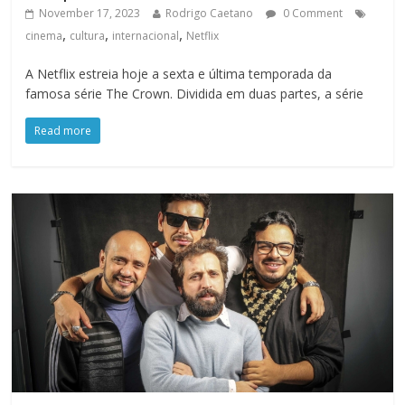
November 17, 2023
Rodrigo Caetano
0 Comment
,
,
,
cinema
cultura
internacional
Netflix
A Netflix estreia hoje a sexta e última temporada da
famosa série The Crown. Dividida em duas partes, a série
Read more