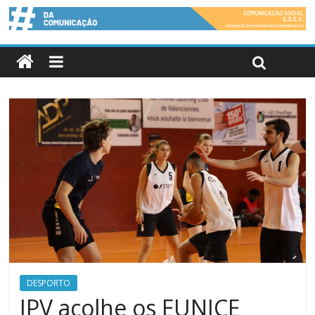
DESPORTO
IPV acolhe os EUNICE