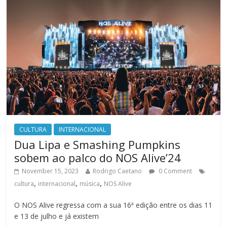
CULTURA
INTERNACIONAL
Dua Lipa e Smashing Pumpkins
sobem ao palco do NOS Alive’24
November 15, 2023
Rodrigo Caetano
0 Comment
,
,
,
cultura
internacional
música
NOS Alive
O NOS Alive regressa com a sua 16ª edição entre os dias 11
e 13 de julho e já existem