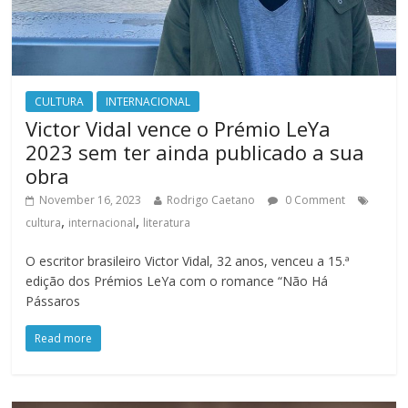
CULTURA
INTERNACIONAL
Victor Vidal vence o Prémio LeYa
2023 sem ter ainda publicado a sua
obra
November 16, 2023
Rodrigo Caetano
0 Comment
,
,
cultura
internacional
literatura
O escritor brasileiro Victor Vidal, 32 anos, venceu a 15.ª
edição dos Prémios LeYa com o romance “Não Há
Pássaros
Read more