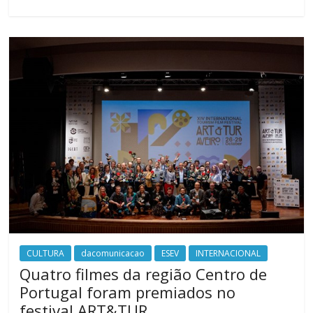
CULTURA
dacomunicacao
ESEV
INTERNACIONAL
Quatro filmes da região Centro de
Portugal foram premiados no
festival ART&TUR