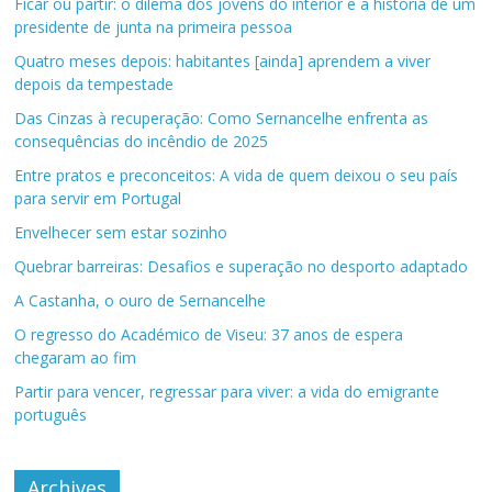
Ficar ou partir: o dilema dos jovens do interior e a história de um
presidente de junta na primeira pessoa
Quatro meses depois: habitantes [ainda] aprendem a viver
depois da tempestade
Das Cinzas à recuperação: Como Sernancelhe enfrenta as
consequências do incêndio de 2025
Entre pratos e preconceitos: A vida de quem deixou o seu país
para servir em Portugal
Envelhecer sem estar sozinho
Quebrar barreiras: Desafios e superação no desporto adaptado
A Castanha, o ouro de Sernancelhe
O regresso do Académico de Viseu: 37 anos de espera
chegaram ao fim
Partir para vencer, regressar para viver: a vida do emigrante
português
Archives