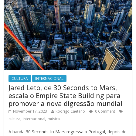
CULTURA
INTERNACIONAL
Jared Leto, de 30 Seconds to Mars,
escala o Empire State Building para
promover a nova digressão mundial
November 17, 2023
Rodrigo Caetano
0 Comment
,
,
cultura
internacional
música
A banda 30 Seconds to Mars regressa a Portugal, depois de