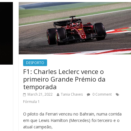
DESPORTO
F1: Charles Leclerc vence o
primeiro Grande Prémio da
temporada
March 21, 2022
Tania Chaves
0 Comment
Fórmula 1
O piloto da Ferrari venceu no Bahrain, numa corrida
em que Lewis Hamilton (Mercedes) foi terceiro e o
atual campeão,