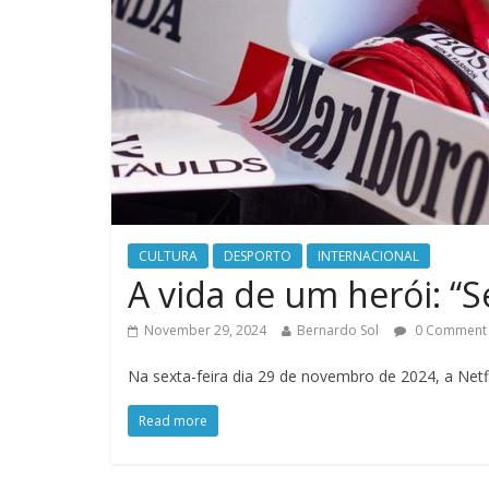
CULTURA
DESPORTO
INTERNACIONAL
A vida de um herói: “S
November 29, 2024
Bernardo Sol
0 Comment
Na sexta-feira dia 29 de novembro de 2024, a Netfl
Read more