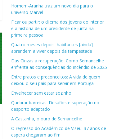
Homem-Aranha traz um novo dia para o
universo Marvel
Ficar ou partir: o dilema dos jovens do interior
e a história de um presidente de junta na
primeira pessoa
Quatro meses depois: habitantes [ainda]
aprendem a viver depois da tempestade
Das Cinzas à recuperação: Como Sernancelhe
enfrenta as consequências do incêndio de 2025
Entre pratos e preconceitos: A vida de quem
deixou o seu país para servir em Portugal
Envelhecer sem estar sozinho
Quebrar barreiras: Desafios e superação no
desporto adaptado
A Castanha, o ouro de Sernancelhe
O regresso do Académico de Viseu: 37 anos de
espera chegaram ao fim