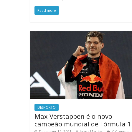
Read more
DESPORTO
Max Verstappen é o novo
campeão mundial de Fórmula 1
December 12, 2021
Joana Martins
0 Comment