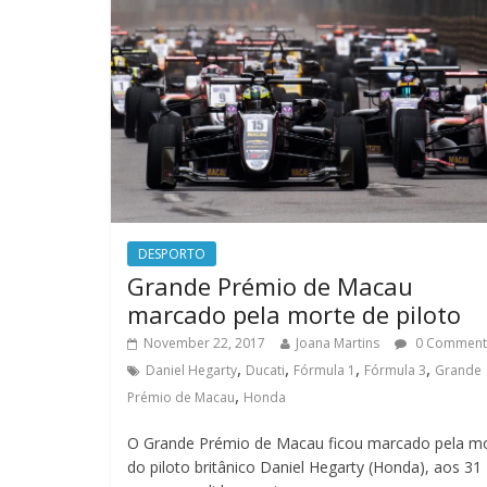
DESPORTO
Grande Prémio de Macau
marcado pela morte de piloto
November 22, 2017
Joana Martins
0 Comment
,
,
,
,
Daniel Hegarty
Ducati
Fórmula 1
Fórmula 3
Grande
,
Prémio de Macau
Honda
O Grande Prémio de Macau ficou marcado pela m
do piloto britânico Daniel Hegarty (Honda), aos 31