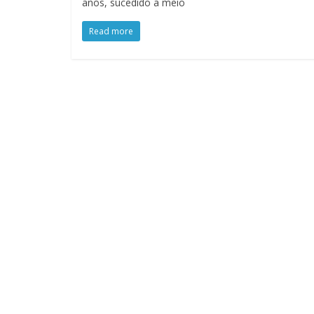
anos, sucedido a meio
Read more