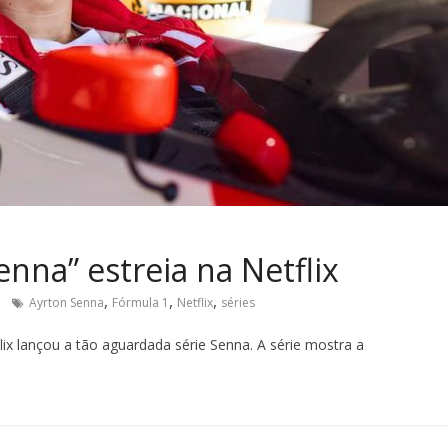
enna” estreia na Netflix
,
,
,
Ayrton Senna
Fórmula 1
Netflix
séries
ix lançou a tão aguardada série Senna. A série mostra a