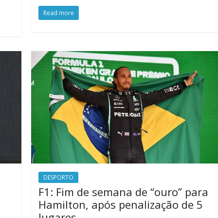
Read more
DESPORTO
F1: Fim de semana de “ouro” para
Hamilton, após penalização de 5
lugares