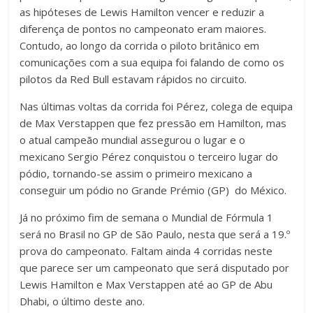
as hipóteses de Lewis Hamilton vencer e reduzir a
diferença de pontos no campeonato eram maiores.
Contudo, ao longo da corrida o piloto britânico em
comunicações com a sua equipa foi falando de como os
pilotos da Red Bull estavam rápidos no circuito.
Nas últimas voltas da corrida foi Pérez, colega de equipa
de Max Verstappen que fez pressão em Hamilton, mas
o atual campeão mundial assegurou o lugar e o
mexicano Sergio Pérez conquistou o terceiro lugar do
pódio, tornando-se assim o primeiro mexicano a
conseguir um pódio no Grande Prémio (GP) do México.
Já no próximo fim de semana o Mundial de Fórmula 1
será no Brasil no GP de São Paulo, nesta que será a 19.º
prova do campeonato. Faltam ainda 4 corridas neste
que parece ser um campeonato que será disputado por
Lewis Hamilton e Max Verstappen até ao GP de Abu
Dhabi, o último deste ano.