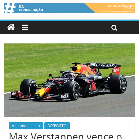
dacomunicacao
DESPORTO
Max Verstappen vence o