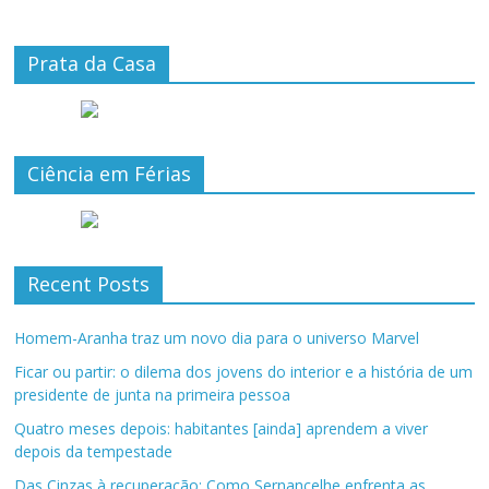
Prata da Casa
Ciência em Férias
Recent Posts
Homem-Aranha traz um novo dia para o universo Marvel
Ficar ou partir: o dilema dos jovens do interior e a história de um
presidente de junta na primeira pessoa
Quatro meses depois: habitantes [ainda] aprendem a viver
depois da tempestade
Das Cinzas à recuperação: Como Sernancelhe enfrenta as