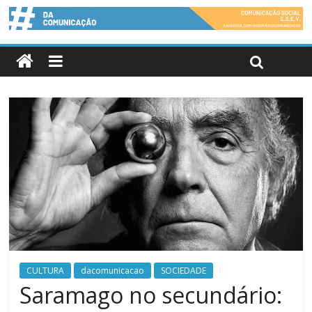
CULTURA
dacomunicacao
SOCIEDADE
Saramago no secundário: