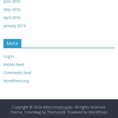
June 2016
May 2016
April 2016
January 2014
Meta
Log in
Entries feed
Comments feed
WordPress.org
Copyright © 2026
#dacomunicação
. All rights reserved.
Theme: ColorMag by
ThemeGrill
. Powered by
WordPress
.