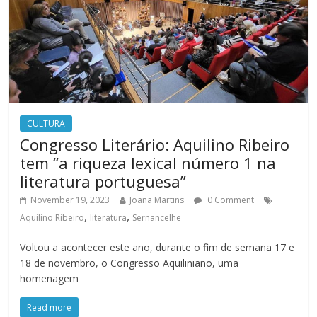
CULTURA
Congresso Literário: Aquilino Ribeiro
tem “a riqueza lexical número 1 na
literatura portuguesa”
November 19, 2023
Joana Martins
0 Comment
,
,
Aquilino Ribeiro
literatura
Sernancelhe
Voltou a acontecer este ano, durante o fim de semana 17 e
18 de novembro, o Congresso Aquiliniano, uma
homenagem
Read more