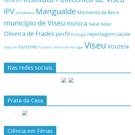
futsal
IEFP
Mangualde
IPV
Moimenta da Beira
jornalismo
município de Viseu
música
Natal
Nelas
Oliveira de Frades
perfil
reportagem
saúde
Portugal
Viseu
Vouzela
turismo
Turismo Centro de Portugal
Sopcom
Nas redes sociais
Prata da Casa
Ciência em Férias