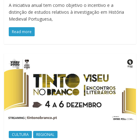
A iniciativa anual tem como objetivo o incentivo e a
distinção de estudos relativos à investigação em História
Medieval Portuguesa,
Read more
CULTURA
REGIONAL