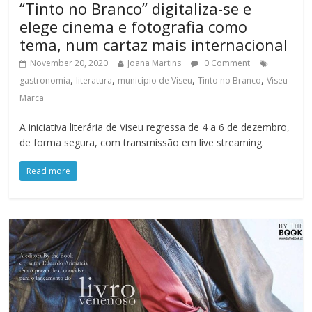
“Tinto no Branco” digitaliza-se e
elege cinema e fotografia como
tema, num cartaz mais internacional
November 20, 2020
Joana Martins
0 Comment
,
,
,
,
gastronomia
literatura
município de Viseu
Tinto no Branco
Viseu
Marca
A iniciativa literária de Viseu regressa de 4 a 6 de dezembro,
de forma segura, com transmissão em live streaming.
Read more