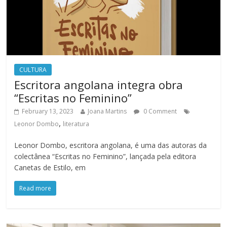
CULTURA
Escritora angolana integra obra
“Escritas no Feminino”
February 13, 2023
Joana Martins
0 Comment
,
Leonor Dombo
literatura
Leonor Dombo, escritora angolana, é uma das autoras da
colectânea “Escritas no Feminino”, lançada pela editora
Canetas de Estilo, em
Read more