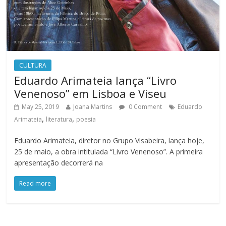
CULTURA
Eduardo Arimateia lança “Livro
Venenoso” em Lisboa e Viseu
May 25, 2019
Joana Martins
0 Comment
Eduardo
,
,
Arimateia
literatura
poesia
Eduardo Arimateia, diretor no Grupo Visabeira, lança hoje,
25 de maio, a obra intitulada “Livro Venenoso”. A primeira
apresentação decorrerá na
Read more