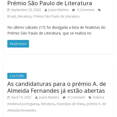
Prémio São Paulo de Literatura
September 22, 2022
Joana Martins
0 Comment
,
,
Brasil
literatura
Prémio São Paulo de Literatura
No último sábado (17) foi divulgada a lista de finalistas do
Prémio São Paulo de Literatura, que se realiza no
Read more
CULTURA
As candidaturas para o prémio A. de
Almeida Fernandes já estão abertas
April 19, 2021
Joana Martins
0 Comment
história
,
,
,
medieval portuguesa
literatura
município de Viseu
prémio A. de
Almeida Fernandes