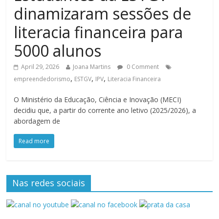
dinamizaram sessões de
literacia financeira para
5000 alunos
April 29, 2026
Joana Martins
0 Comment
,
,
,
empreendedorismo
ESTGV
IPV
Literacia Financeira
O Ministério da Educação, Ciência e Inovação (MECI)
decidiu que, a partir do corrente ano letivo (2025/2026), a
abordagem de
Read more
Nas redes sociais