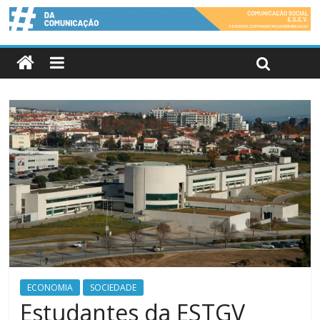
ECONOMIA
SOCIEDADE
Estudantes da ESTGV