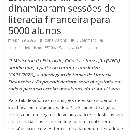
dinamizaram sessões de
literacia financeira para
5000 alunos
April 29, 2026
Joana Martins
0 Comment
,
,
,
empreendedorismo
ESTGV
IPV
Literacia Financeira
O Ministério da Educação, Ciência e Inovação (MECI)
decidiu que, a partir do corrente ano letivo
(2025/2026), a abordagem de temas de Literacia
Financeira e Empreendedorismo seria obrigatória em
todo o percurso escolar dos alunos, do 1º ao 12º ano.
Para tal, desafiou as instituições de ensino superior a
identificarem estudantes dos 2º e 3º anos de alguns
cursos que, em regime de voluntariado, se deslocassem
a escolas básicas e secundárias para dinamizarem
sessões sobre esses temas, devidamente orientados e