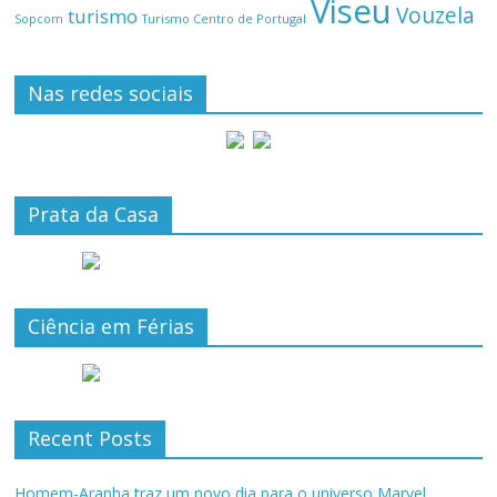
Viseu
Vouzela
turismo
Turismo Centro de Portugal
Sopcom
Nas redes sociais
Prata da Casa
Ciência em Férias
Recent Posts
Homem-Aranha traz um novo dia para o universo Marvel