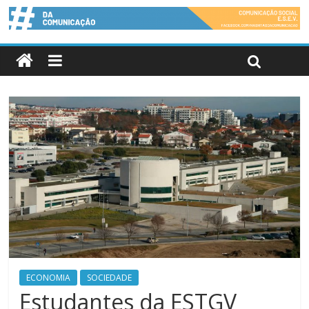
ECONOMIA
SOCIEDADE
Estudantes da ESTGV