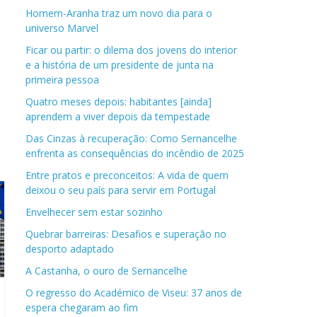
Homem-Aranha traz um novo dia para o
universo Marvel
Ficar ou partir: o dilema dos jovens do interior
e a história de um presidente de junta na
primeira pessoa
Quatro meses depois: habitantes [ainda]
aprendem a viver depois da tempestade
Das Cinzas à recuperação: Como Sernancelhe
enfrenta as consequências do incêndio de 2025
Entre pratos e preconceitos: A vida de quem
deixou o seu país para servir em Portugal
Envelhecer sem estar sozinho
Quebrar barreiras: Desafios e superação no
desporto adaptado
A Castanha, o ouro de Sernancelhe
O regresso do Académico de Viseu: 37 anos de
espera chegaram ao fim