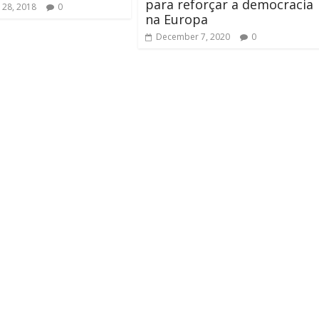
para reforçar a democracia
 28, 2018
0
na Europa
December 7, 2020
0