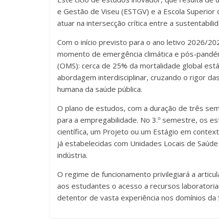
e Gestão de Viseu (ESTGV) e a Escola Superior 
atuar na intersecção crítica entre a sustentabi
Com o início previsto para o ano letivo 2026/
momento de emergência climática e pós-pandém
(OMS): cerca de 25% da mortalidade global está 
abordagem interdisciplinar, cruzando o rigor das
humana da saúde pública.
O plano de estudos, com a duração de três seme
para a empregabilidade. No 3.º semestre, os e
científica, um Projeto ou um Estágio em contex
já estabelecidas com Unidades Locais de Saúde 
indústria.
O regime de funcionamento privilegiará a artic
aos estudantes o acesso a recursos laboratoriai
detentor de vasta experiência nos domínios da