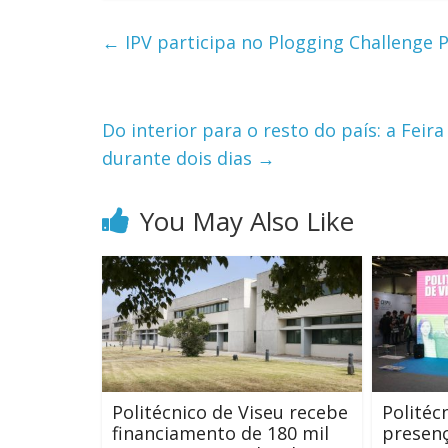
←
IPV participa no Plogging Challenge
Do interior para o resto do país: a Fei
durante dois dias
→
You May Also Like
Politécnico de Viseu recebe
Politéc
financiamento de 180 mil
presenç