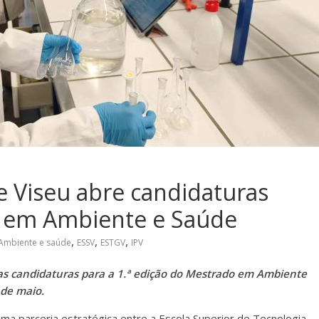
de Viseu abre candidaturas
o em Ambiente e Saúde
,
,
,
Ambiente e saúde
ESSV
ESTGV
IPV
já as candidaturas para a 1.ª edição do Mestrado em Ambiente
 de maio.
uma parceria estratégica entre a Escola Superior de Tecnologia