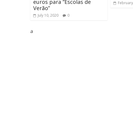
euros para “Escolas de
February
Verão”
July 10, 2020
0
a