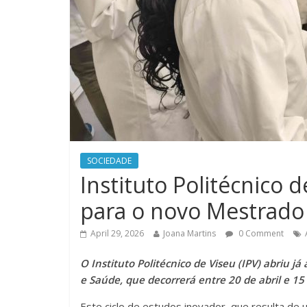
SOCIEDADE
Instituto Politécnico 
para o novo Mestrad
April 29, 2026
Joana Martins
0 Comment
O Instituto Politécnico de Viseu (IPV) abriu 
e Saúde, que decorrerá entre 20 de abril e 15
Este ciclo de estudos inovador, que resulta de 