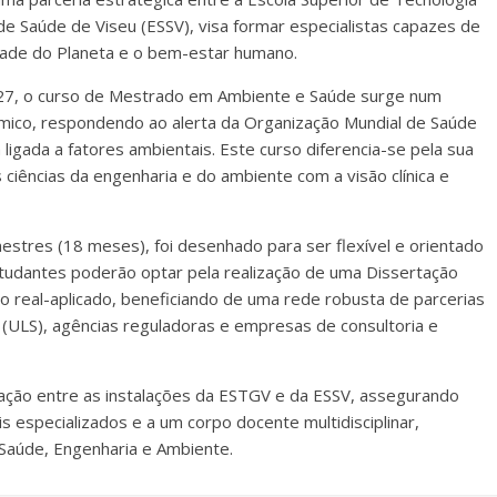
de Saúde de Viseu (ESSV), visa formar especialistas capazes de
lidade do Planeta e o bem-estar humano.
2027, o curso de Mestrado em Ambiente e Saúde surge num
ico, respondendo ao alerta da Organização Mundial de Saúde
ligada a fatores ambientais. Este curso diferencia-se pela sua
 ciências da engenharia e do ambiente com a visão clínica e
stres (18 meses), foi desenhado para ser flexível e orientado
studantes poderão optar pela realização de uma Dissertação
to real-aplicado, beneficiando de uma rede robusta de parcerias
(ULS), agências reguladoras e empresas de consultoria e
ulação entre as instalações da ESTGV e da ESSV, assegurando
s especializados e a um corpo docente multidisciplinar,
 Saúde, Engenharia e Ambiente.