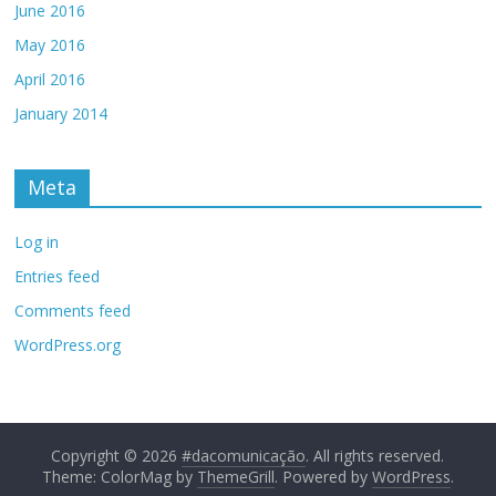
June 2016
May 2016
April 2016
January 2014
Meta
Log in
Entries feed
Comments feed
WordPress.org
Copyright © 2026
#dacomunicação
. All rights reserved.
Theme: ColorMag by
ThemeGrill
. Powered by
WordPress
.