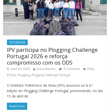
SOCIEDADE
IPV participa no Plogging Challenge
Portugal 2026 e reforça
compromisso com os ODS
,
April 29, 2026
Joana Martins
0 Comment
ESSV
,
,
ESTGV
Plogging
Plogging Challenge Portugal
O Instituto Politécnico de Viseu (IPV) associou-se à 6.ª
edição do Plogging Challenge Portugal, promovendo, no dia
15 de abril de
Read more