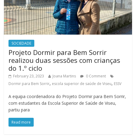
SOCIEDADE
Projeto Dormir para Bem Sorrir
realizou duas sessões com crianças
do 1.º ciclo
February 23, 2023
Joana Martins
0 Comment
,
,
Dormir para Bem Sorrir
escola superior de saúde de Viseu
ESSV
A equipa coordenadora do Projeto Dormir para Bem Sorrir,
com estudantes da Escola Superior de Saúde de Viseu,
partiu para
Read more