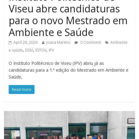
Viseu abre candidaturas
para o novo Mestrado em
Ambiente e Saúde
April 29, 2026
Joana Martins
0 Comment
Ambiente
,
,
,
e saúde
ESSV
ESTGV
IPV
O Instituto Politécnico de Viseu (IPV) abriu já as
candidaturas para a 1.ª edição do Mestrado em Ambiente e
Saúde,
Read more