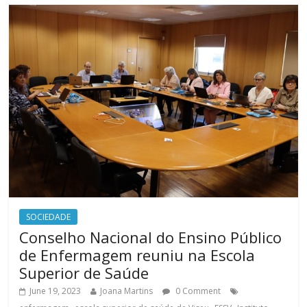
SOCIEDADE
Conselho Nacional do Ensino Público
de Enfermagem reuniu na Escola
Superior de Saúde
June 19, 2023
Joana Martins
0 Comment
,
,
,