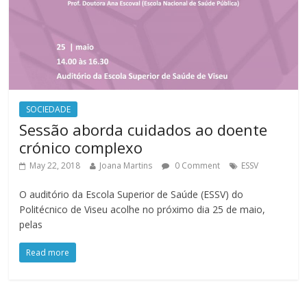
SOCIEDADE
Sessão aborda cuidados ao doente
crónico complexo
May 22, 2018
Joana Martins
0 Comment
ESSV
O auditório da Escola Superior de Saúde (ESSV) do
Politécnico de Viseu acolhe no próximo dia 25 de maio,
pelas
Read more