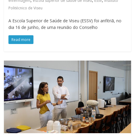
enfermagem
escola superior de saúde de Viseu
ESSV
Instituto
Politécnico de Viseu
A Escola Superior de Saúde de Viseu (ESSV) foi anfitriã, no
dia 16 de junho, de uma reunião do Conselho
Read more