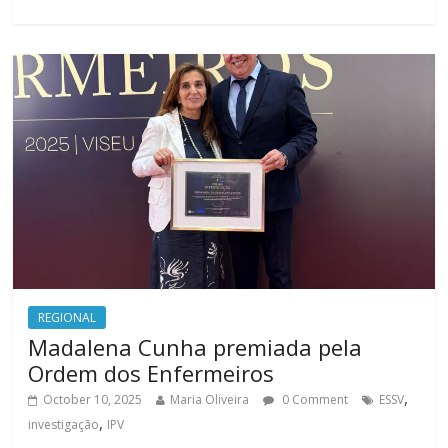
REGIONAL
Madalena Cunha premiada pela
Ordem dos Enfermeiros
,
October 10, 2025
Maria Oliveira
0 Comment
ESSV
,
investigação
IPV