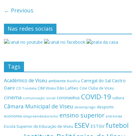
← Previous
Nas redes sociais
Tags
Académico de Viseu
Castro
Carregal do Sal
ambiente
Benfica
Daire
CIM Viseu Dão Lafões
Cine Clube de Viseu
CD Tondela
COVID-19
cinema
coronavírus
cultura
comunicação social
Câmara Municipal de Viseu
desporto
desemprego
ensino superior
economia
empreendedorismo
entrevista
ESEV
futebol
ESTGV
Escola Superior de Educação de Viseu