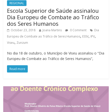
REGIONAL
Escola Superior de Saúde assinalou
Dia Europeu de Combate ao Tráfico
dos Seres Humanos
October 23, 2018
Joana Martins
0 Comment
Dia
,
,
,
Europeu de Combate ao Tráfico de Seres Humanos
ESSV
IPV
,
Viseu
Zunzum
No dia 18 de outubro, o Município de Viseu assinalou o “Dia
Europeu de Combate ao Tráfico de Seres Humanos”,
Read more