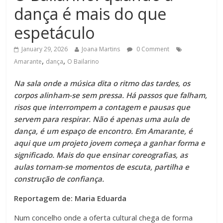
dança é mais do que
espetáculo
January 29, 2026
Joana Martins
0 Comment
,
,
Amarante
dança
O Bailarino
Na sala onde a música dita o ritmo das tardes, os
corpos alinham-se sem pressa. Há passos que falham,
risos que interrompem a contagem e pausas que
servem para respirar. Não é apenas uma aula de
dança, é um espaço de encontro. Em Amarante, é
aqui que um projeto jovem começa a ganhar forma e
significado. Mais do que ensinar coreografias, as
aulas tornam-se momentos de escuta, partilha e
construção de confiança.
Reportagem de: Maria Eduarda
Num concelho onde a oferta cultural chega de forma