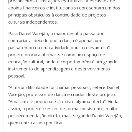
preconceitos e limitações estruturais. A escassez de
apoios financeiros e institucionais representam um dos
principais obstáculos à continuidade de projetos
culturais independentes.
Para Daniel Varejão, o maior desafio passa por
contrariar a ideia de que a dança é apenas um
passatempo ou uma atividade pouco relevante . O
projeto procura afirmar-se como um espaço de
educação cultural, onde o corpo também é um grande
instrumento de aprendizagem e desenvolvimento
pessoal.
“A maior dificuldade foi chamar pessoas”, refere Daniel
Varejão, professor de dança e criador deste projeto.
“Amarante é pequena e já existe alguma oferta”. Ainda
assim, o projeto cresceu de forma consistente, muito
por recomendação direta, mas, segundo Daniel Varejão,
quem entra acaba por ficar.