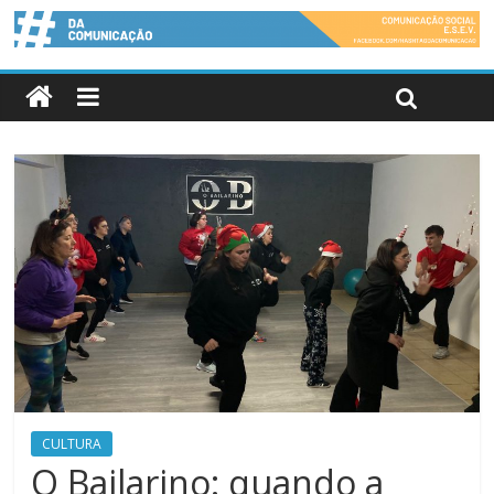
CULTURA
O Bailarino: quando a