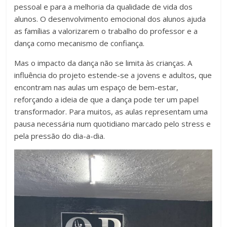
pessoal e para a melhoria da qualidade de vida dos
alunos. O desenvolvimento emocional dos alunos ajuda
as famílias a valorizarem o trabalho do professor e a
dança como mecanismo de confiança.
Mas o impacto da dança não se limita às crianças. A
influência do projeto estende-se a jovens e adultos, que
encontram nas aulas um espaço de bem-estar,
reforçando a ideia de que a dança pode ter um papel
transformador. Para muitos, as aulas representam uma
pausa necessária num quotidiano marcado pelo stress e
pela pressão do dia-a-dia.