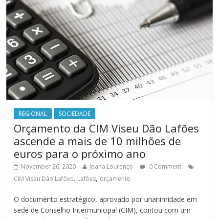
REGIONAL
SOCIEDADE
Orçamento da CIM Viseu Dão Lafões
ascende a mais de 10 milhões de
euros para o próximo ano
November 26, 2020
Joana Lourenço
0 Comment
,
,
CIM Viseu Dão Lafões
Lafões
orçamento
O documento estratégico, aprovado por unanimidade em
sede de Conselho Intermunicipal (CIM), contou com um