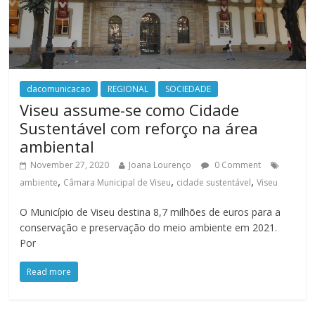
dacomunicacao
REGIONAL
SOCIEDADE
Viseu assume-se como Cidade
Sustentável com reforço na área
ambiental
November 27, 2020
Joana Lourenço
0 Comment
,
,
,
ambiente
Câmara Municipal de Viseu
cidade sustentável
Viseu
O Município de Viseu destina 8,7 milhões de euros para a
conservação e preservação do meio ambiente em 2021.
Por
Read more