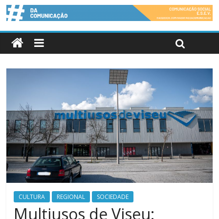
CULTURA
REGIONAL
SOCIEDADE
Multiusos de Viseu: