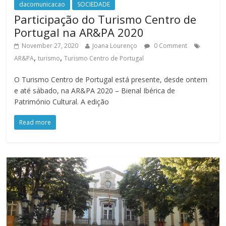
dacomunicacao
SOCIEDADE
Participação do Turismo Centro de
Portugal na AR&PA 2020
November 27, 2020
Joana Lourenço
0 Comment
,
,
AR&PA
turismo
Turismo Centro de Portugal
O Turismo Centro de Portugal está presente, desde ontem
e até sábado, na AR&PA 2020 – Bienal Ibérica de
Património Cultural. A edição
Read more