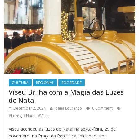
CULTURA
REGIONAL
SOCIEDADE
Viseu Brilha com a Magia das Luzes
de Natal
December 2, 2024
Joana Lourenço
0 Comment
,
,
#Luzes
#Natal
#Viseu
Viseu acendeu as luzes de Natal na sexta-feira, 29 de
novembro, na Praça da República, iniciando uma