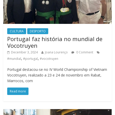
CULTURA
DESPORTO
Portugal faz história no mundial de
Vocotruyen
December 3, 2024
Joana Lourenço
0 Comment
,
,
#mundial
#portugal
#vocotruyen
Portugal destacou-se no IV World Championship of Vietnam
Vocotruyen, realizado a 23 e 24 de novembro em Rabat,
Marrocos, com
Read more