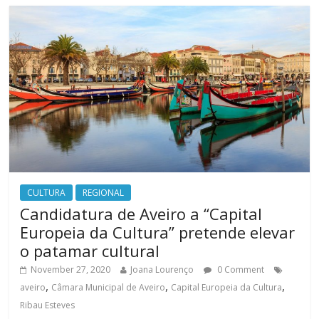
CULTURA
REGIONAL
Candidatura de Aveiro a “Capital
Europeia da Cultura” pretende elevar
o patamar cultural
November 27, 2020
Joana Lourenço
0 Comment
,
,
,
aveiro
Câmara Municipal de Aveiro
Capital Europeia da Cultura
Ribau Esteves