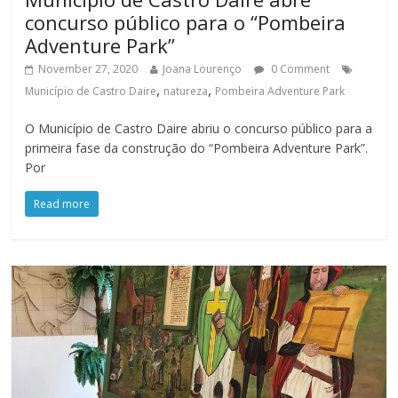
concurso público para o “Pombeira
Adventure Park”
November 27, 2020
Joana Lourenço
0 Comment
,
,
Município de Castro Daire
natureza
Pombeira Adventure Park
O Município de Castro Daire abriu o concurso público para a
primeira fase da construção do “Pombeira Adventure Park”.
Por
Read more