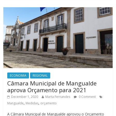
ECONOMIA
REGIONAL
Câmara Municipal de Mangualde
aprova Orçamento para 2021
December 1, 2020
Marta Fernandes
0 Comment
,
,
Mangualde
Medidas
orçamento
A Câmara Municipal de Mangualde aprovou o Orçamento