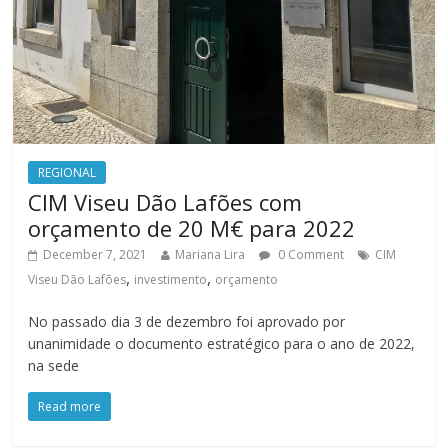
REGIONAL
CIM Viseu Dão Lafões com
orçamento de 20 M€ para 2022
December 7, 2021
Mariana Lira
0 Comment
CIM
,
,
Viseu Dão Lafões
investimento
orçamento
No passado dia 3 de dezembro foi aprovado por
unanimidade o documento estratégico para o ano de 2022,
na sede
Read more