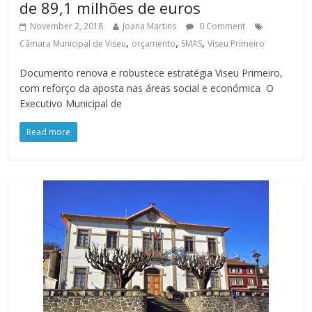
de 89,1 milhões de euros
November 2, 2018
Joana Martins
0 Comment
,
,
,
Câmara Municipal de Viseu
orçamento
SMAS
Viseu Primeiro
Documento renova e robustece estratégia Viseu Primeiro,
com reforço da aposta nas áreas social e económica O
Executivo Municipal de
Read more