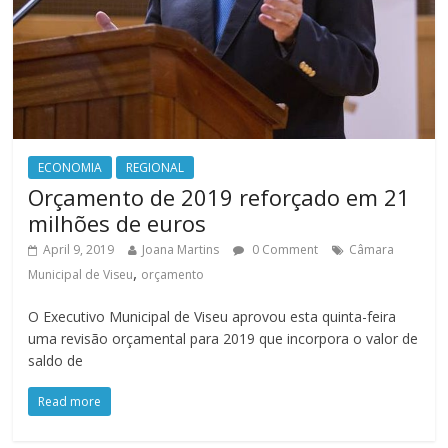
ECONOMIA
REGIONAL
Orçamento de 2019 reforçado em 21
milhões de euros
April 9, 2019
Joana Martins
0 Comment
Câmara
,
Municipal de Viseu
orçamento
O Executivo Municipal de Viseu aprovou esta quinta-feira
uma revisão orçamental para 2019 que incorpora o valor de
saldo de
Read more