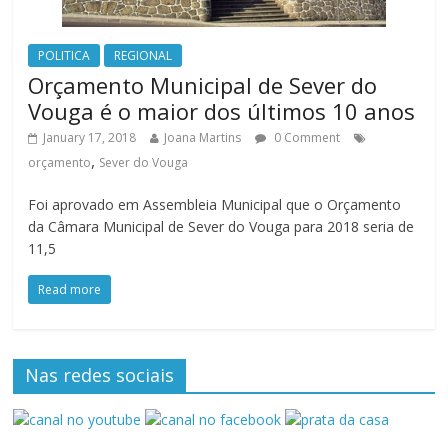
POLITICA
REGIONAL
Orçamento Municipal de Sever do
Vouga é o maior dos últimos 10 anos
January 17, 2018
Joana Martins
0 Comment
,
orçamento
Sever do Vouga
Foi aprovado em Assembleia Municipal que o Orçamento
da Câmara Municipal de Sever do Vouga para 2018 seria de
11,5
Read more
Nas redes sociais