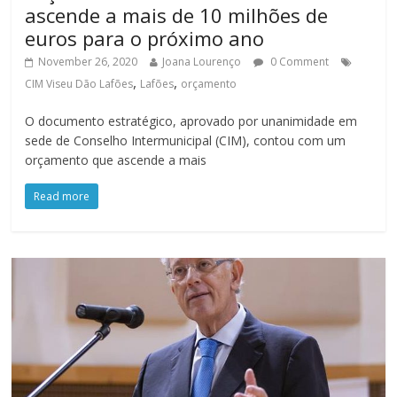
ascende a mais de 10 milhões de
euros para o próximo ano
November 26, 2020
Joana Lourenço
0 Comment
,
,
CIM Viseu Dão Lafões
Lafões
orçamento
O documento estratégico, aprovado por unanimidade em
sede de Conselho Intermunicipal (CIM), contou com um
orçamento que ascende a mais
Read more