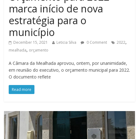
marca início de nova
estratégia para o
município
,
December 15, 2021
Leticia Silva
0 Comment
2022
,
mealhada
orçamento
A Câmara da Mealhada aprovou, ontem, por unanimidade,
em reunião do executivo, o orçamento municipal para 2022.
O documento reflete
Read more