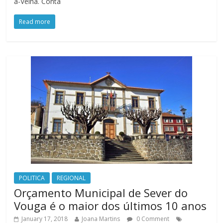
a-Velha. Conta
Read more
POLITICA
REGIONAL
Orçamento Municipal de Sever do
Vouga é o maior dos últimos 10 anos
January 17, 2018
Joana Martins
0 Comment