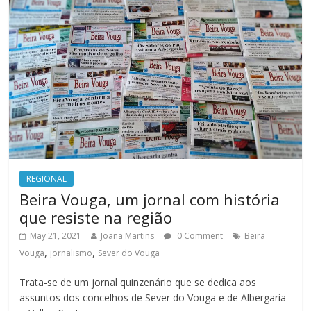
REGIONAL
Beira Vouga, um jornal com história
que resiste na região
May 21, 2021
Joana Martins
0 Comment
Beira
,
,
Vouga
jornalismo
Sever do Vouga
Trata-se de um jornal quinzenário que se dedica aos
assuntos dos concelhos de Sever do Vouga e de Albergaria-