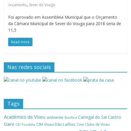
,
orçamento
Sever do Vouga
Foi aprovado em Assembleia Municipal que o Orçamento
da Câmara Municipal de Sever do Vouga para 2018 seria de
11,5
Read more
Nas redes sociais
Tags
Académico de Viseu
Castro
Carregal do Sal
ambiente
Benfica
Daire
CIM Viseu Dão Lafões
Cine Clube de Viseu
CD Tondela