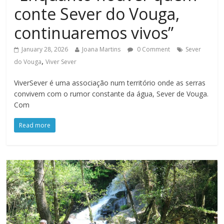
conte Sever do Vouga,
continuaremos vivos”
January 28, 2026
Joana Martins
0 Comment
Sever
,
do Vouga
Viver Sever
ViverSever é uma associação num território onde as serras
convivem com o rumor constante da água, Sever de Vouga.
Com
Read more