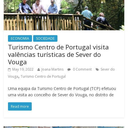
ECONOMIA
SOCIEDADE
Turismo Centro de Portugal visita
valências turísticas de Sever do
Vouga
May 19, 2022
Joana Martins
0 Comment
Sever do
,
Vouga
Turismo Centro de Portugal
Uma equipa da Turismo Centro de Portugal (TCP) efetuou
uma visita ao concelho de Sever do Vouga, no distrito de
Read more