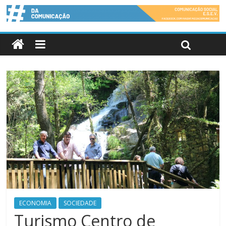
ECONOMIA
SOCIEDADE
Turismo Centro de