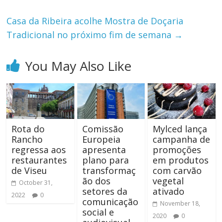
Casa da Ribeira acolhe Mostra de Doçaria
Tradicional no próximo fim de semana
→
You May Also Like
Rota do
Comissão
Mylced lança
Rancho
Europeia
campanha de
regressa aos
apresenta
promoções
restaurantes
plano para
em produtos
de Viseu
transformaç
com carvão
ão dos
vegetal
October 31,
setores da
ativado
2022
0
comunicação
November 18,
social e
2020
0