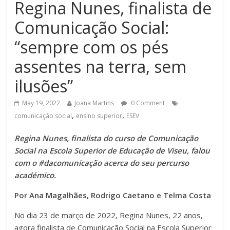
Regina Nunes, finalista de
Comunicação Social:
“sempre com os pés
assentes na terra, sem
ilusões”
May 19, 2022
Joana Martins
0 Comment
,
,
comunicação social
ensino superior
ESEV
Regina Nunes, finalista do curso de Comunicação
Social na Escola Superior de Educação de Viseu, falou
com o #dacomunicação acerca do seu percurso
académico.
Por Ana Magalhães, Rodrigo Caetano e Telma Costa
No dia 23 de março de 2022, Regina Nunes, 22 anos,
agora finalista de Comunicação Social na Escola Superior