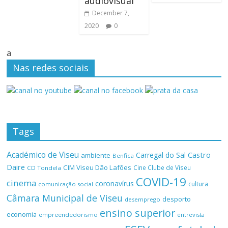
audiovisual
December 7,
2020
0
a
Nas redes sociais
Tags
Académico de Viseu
Castro
Carregal do Sal
ambiente
Benfica
Daire
CIM Viseu Dão Lafões
Cine Clube de Viseu
CD Tondela
COVID-19
cinema
coronavírus
cultura
comunicação social
Câmara Municipal de Viseu
desporto
desemprego
ensino superior
economia
empreendedorismo
entrevista