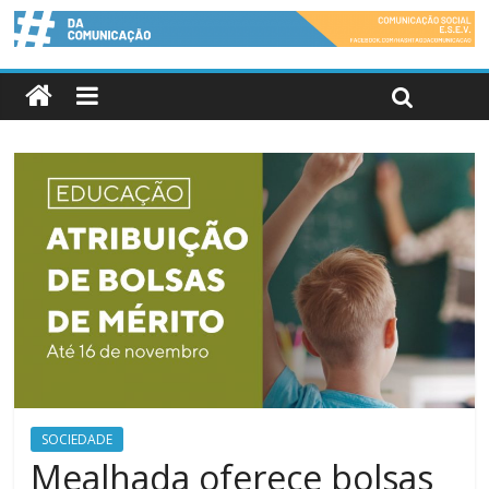
SOCIEDADE
Mealhada oferece bolsas