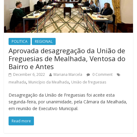
POLITICA
REGIONAL
Aprovada desagregação da União de
Freguesias de Mealhada, Ventosa do
Bairro e Antes
December 6, 2022
Mariana Marcela
0 Comment
,
,
mealhada
Município da Mealhada
União de freguesias
Desagregação da União de Freguesias foi aceite esta
segunda-feira, por unanimidade, pela Câmara da Mealhada,
em reunião de Executivo Municipal.
Read more