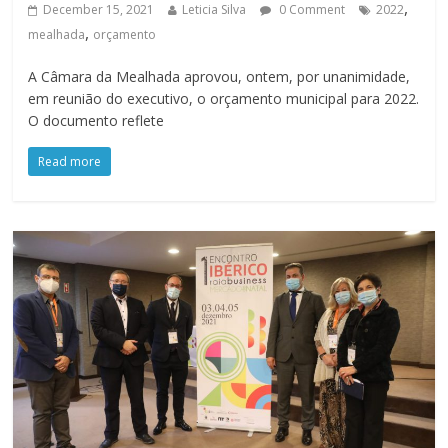
,
December 15, 2021
Leticia Silva
0 Comment
2022
,
mealhada
orçamento
A Câmara da Mealhada aprovou, ontem, por unanimidade,
em reunião do executivo, o orçamento municipal para 2022.
O documento reflete
Read more