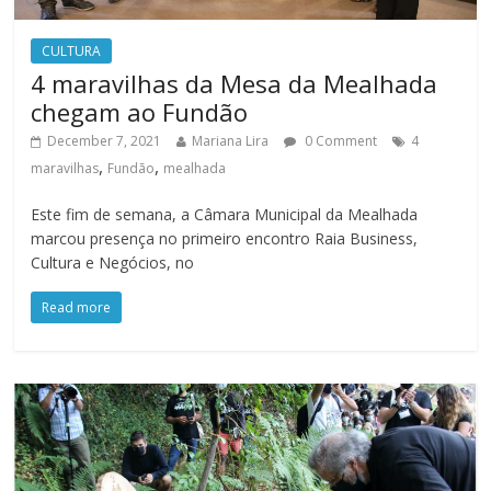
CULTURA
4 maravilhas da Mesa da Mealhada
chegam ao Fundão
December 7, 2021
Mariana Lira
0 Comment
4
,
,
maravilhas
Fundão
mealhada
Este fim de semana, a Câmara Municipal da Mealhada
marcou presença no primeiro encontro Raia Business,
Cultura e Negócios, no
Read more