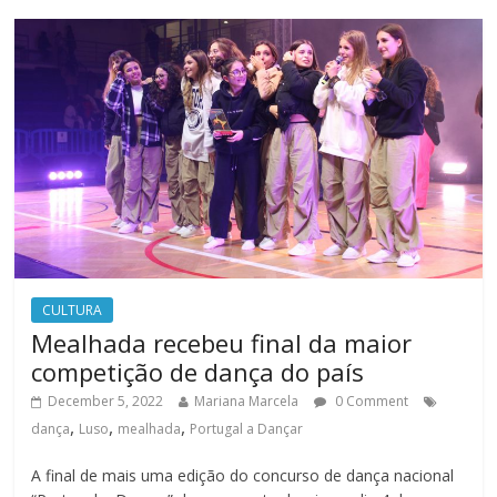
CULTURA
Mealhada recebeu final da maior
competição de dança do país
December 5, 2022
Mariana Marcela
0 Comment
,
,
,
dança
Luso
mealhada
Portugal a Dançar
A final de mais uma edição do concurso de dança nacional