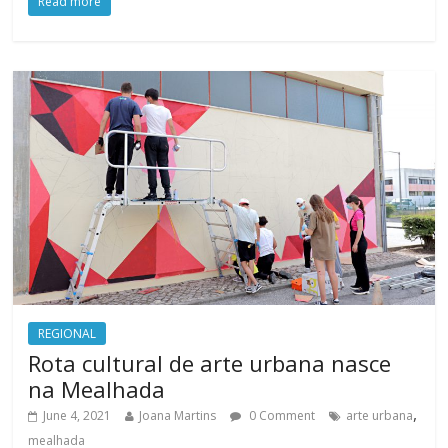
Read more
REGIONAL
Rota cultural de arte urbana nasce
na Mealhada
,
June 4, 2021
Joana Martins
0 Comment
arte urbana
mealhada