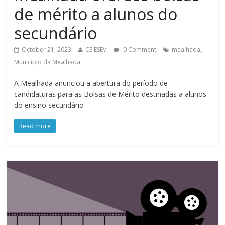
de mérito a alunos do
secundário
,
October 21, 2023
CS ESEV
0 Comment
mealhada
Município da Mealhada
A Mealhada anunciou a abertura do período de
candidaturas para as Bolsas de Mérito destinadas a alunos
do ensino secundário
Read more