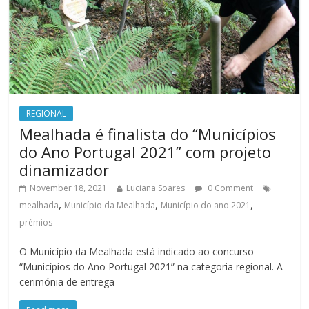
REGIONAL
Mealhada é finalista do “Municípios
do Ano Portugal 2021” com projeto
dinamizador
November 18, 2021
Luciana Soares
0 Comment
,
,
,
mealhada
Município da Mealhada
Município do ano 2021
prémios
O Município da Mealhada está indicado ao concurso
“Municípios do Ano Portugal 2021” na categoria regional. A
cerimónia de entrega