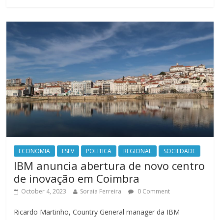
ECONOMIA
ESEV
POLITICA
REGIONAL
SOCIEDADE
IBM anuncia abertura de novo centro
de inovação em Coimbra
October 4, 2023
Soraia Ferreira
0 Comment
Ricardo Martinho, Country General manager da IBM