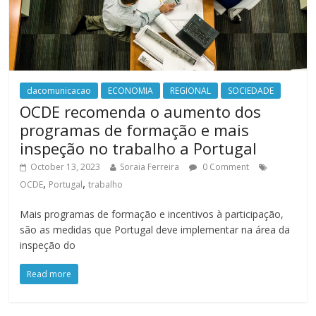
dacomunicacao
ECONOMIA
REGIONAL
SOCIEDADE
OCDE recomenda o aumento dos
programas de formação e mais
inspeção no trabalho a Portugal
October 13, 2023
Soraia Ferreira
0 Comment
,
,
OCDE
Portugal
trabalho
Mais programas de formação e incentivos à participação,
são as medidas que Portugal deve implementar na área da
inspeção do
Read more