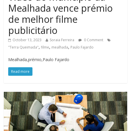
Mealhada vence prémio
de melhor filme
publicitário
October 13, 2023
Soraia Ferreira
0 Comment
,
,
,
"Terra Queimada"
filme
mealhada
Paulo Fajardo
Mealhada,prémio,Paulo Fajardo
Read more