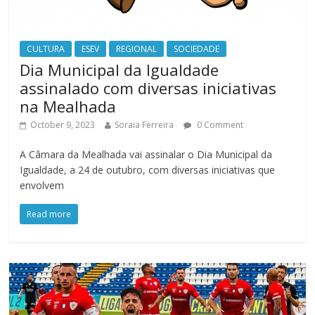
CULTURA
ESEV
REGIONAL
SOCIEDADE
Dia Municipal da Igualdade
assinalado com diversas iniciativas
na Mealhada
October 9, 2023
Soraia Ferreira
0 Comment
A Câmara da Mealhada vai assinalar o Dia Municipal da
Igualdade, a 24 de outubro, com diversas iniciativas que
envolvem
Read more