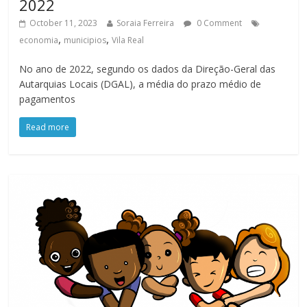
2022
October 11, 2023
Soraia Ferreira
0 Comment
,
,
economia
municipios
Vila Real
No ano de 2022, segundo os dados da Direção-Geral das
Autarquias Locais (DGAL), a média do prazo médio de
pagamentos
Read more