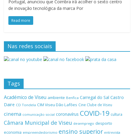
Portugal, anunciou que Coimbra irá acolher o sexto centro
de inovação tecnológica da marca Por
Read more
Nas redes sociais
Tags
Académico de Viseu
Castro
Carregal do Sal
ambiente
Benfica
Daire
CIM Viseu Dão Lafões
Cine Clube de Viseu
CD Tondela
COVID-19
cinema
coronavírus
cultura
comunicação social
Câmara Municipal de Viseu
desporto
desemprego
ensino superior
economia
empreendedorismo
entrevista