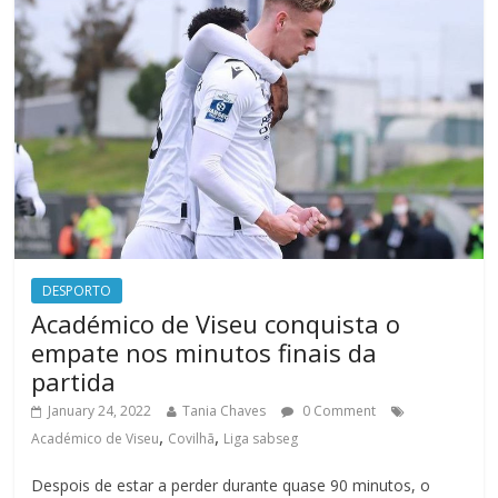
DESPORTO
Académico de Viseu conquista o
empate nos minutos finais da
partida
January 24, 2022
Tania Chaves
0 Comment
,
,
Académico de Viseu
Covilhã
Liga sabseg
Despois de estar a perder durante quase 90 minutos, o