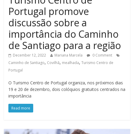
Portugal promove
discussão sobre a
importância do Caminho
de Santiago para a região
December 12, 2022
Mariana Marcela
0 Comment
,
,
,
Caminho de Santiago
Covilhã
mealhada
Turismo Centro de
Portugal
O Turismo Centro de Portugal organiza, nos próximos dias
19 e 20 de dezembro, dois colóquios gratuitos centrados na
importância
Read more