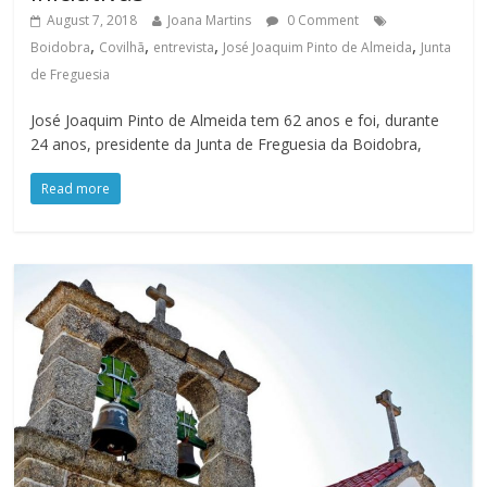
August 7, 2018
Joana Martins
0 Comment
,
,
,
,
Boidobra
Covilhã
entrevista
José Joaquim Pinto de Almeida
Junta
de Freguesia
José Joaquim Pinto de Almeida tem 62 anos e foi, durante
24 anos, presidente da Junta de Freguesia da Boidobra,
Read more