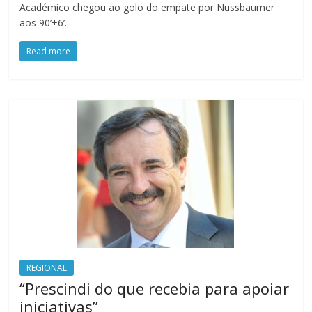
Académico chegou ao golo do empate por Nussbaumer
aos 90’+6’.
Read more
REGIONAL
“Prescindi do que recebia para apoiar
iniciativas”