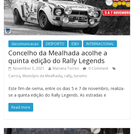
dacomunicacao
DESPORTO
ESEV
INTERNACIONAL
Concelho da Mealhada acolhe a
quinta edição do Rally Legends
November 5, 2021
Mariana Torres
0 Comment
,
,
,
Carros
Município da Mealhada
rally
turismo
Este fim-de-sema, entre os dias 5 e 7 de novembro, realiza-
se a quinta edição do Rally Legends. As estradas e
Read more