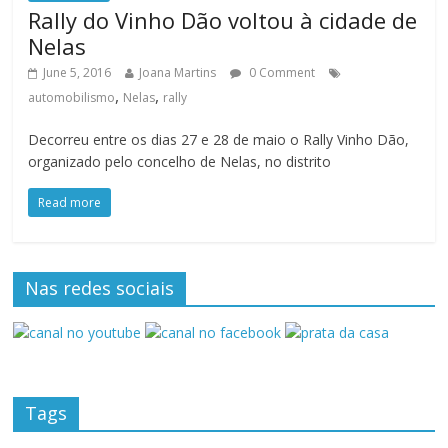
Rally do Vinho Dão voltou à cidade de
Nelas
June 5, 2016
Joana Martins
0 Comment
,
,
automobilismo
Nelas
rally
Decorreu entre os dias 27 e 28 de maio o Rally Vinho Dão,
organizado pelo concelho de Nelas, no distrito
Read more
Nas redes sociais
Tags