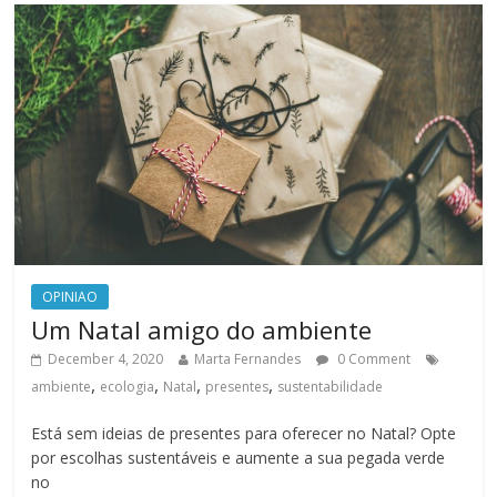
OPINIAO
Um Natal amigo do ambiente
December 4, 2020
Marta Fernandes
0 Comment
,
,
,
,
ambiente
ecologia
Natal
presentes
sustentabilidade
Está sem ideias de presentes para oferecer no Natal? Opte
por escolhas sustentáveis e aumente a sua pegada verde
no