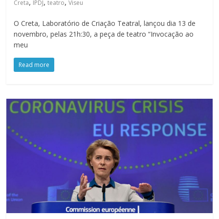
,
,
,
Creta
IPDJ
teatro
Viseu
O Creta, Laboratório de Criação Teatral, lançou dia 13 de
novembro, pelas 21h:30, a peça de teatro “Invocação ao
meu
Read more