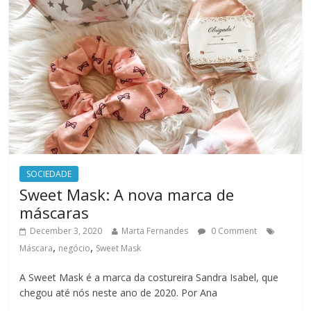
SOCIEDADE
Sweet Mask: A nova marca de
máscaras
December 3, 2020
Marta Fernandes
0 Comment
,
,
Máscara
negócio
Sweet Mask
A Sweet Mask é a marca da costureira Sandra Isabel, que
chegou até nós neste ano de 2020. Por Ana