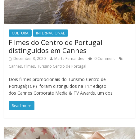
CULTURA
INTERNACIONAL
Filmes do Centro de Portugal
distinguidos em Cannes
December 3, 2020
Marta Fernandes
0 Comment
,
,
Cannes
filmes
Turismo Centro de Portugal
Dois filmes promocionais do Turismo Centro de
Portugal(TCP) foram distinguidos na 11.ª edição
dos Cannes Corporate Media & TV Awards, um dos
Read more