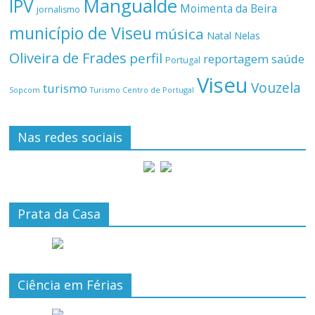
Mangualde
IPV
Moimenta da Beira
jornalismo
município de Viseu
música
Natal
Nelas
Oliveira de Frades
perfil
reportagem
saúde
Portugal
Viseu
Vouzela
turismo
Turismo Centro de Portugal
Sopcom
Nas redes sociais
Prata da Casa
Ciência em Férias