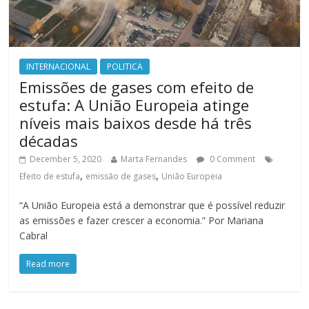
INTERNACIONAL
POLITICA
Emissões de gases com efeito de
estufa: A União Europeia atinge
níveis mais baixos desde há três
décadas
December 5, 2020
Marta Fernandes
0 Comment
,
,
Efeito de estufa
emissão de gases
União Europeia
“A União Europeia está a demonstrar que é possível reduzir
as emissões e fazer crescer a economia.” Por Mariana
Cabral
Read more