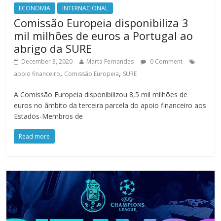
ECONOMIA
INTERNACIONAL
Comissão Europeia disponibiliza 3
mil milhões de euros a Portugal ao
abrigo da SURE
December 3, 2020
Marta Fernandes
0 Comment
,
,
apoio financeiro
Comissão Europeia
SURE
A Comissão Europeia disponibilizou 8,5 mil milhões de
euros no âmbito da terceira parcela do apoio financeiro aos
Estados-Membros de
Read more