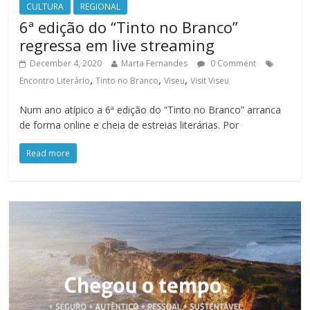
CULTURA
REGIONAL
6ª edição do “Tinto no Branco”
regressa em live streaming
December 4, 2020
Marta Fernandes
0 Comment
,
,
,
Encontro Literário
Tinto no Branco
Viseu
Visit Viseu
Num ano atípico a 6ª edição do “Tinto no Branco” arranca
de forma online e cheia de estreias literárias. Por
Read more