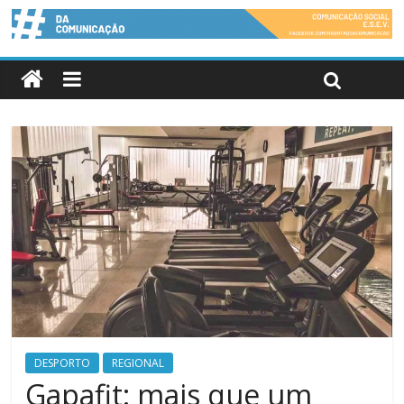
DESPORTO
REGIONAL
Gapafit: mais que um