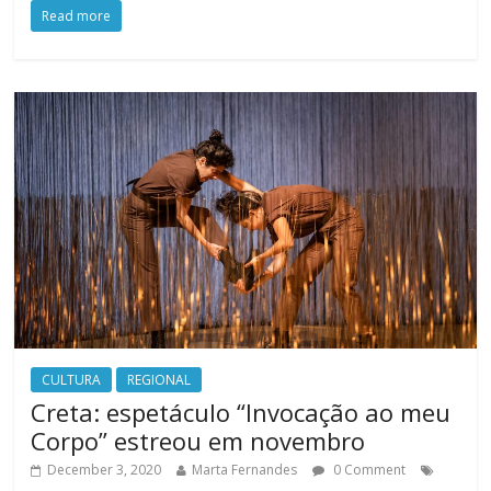
Read more
CULTURA
REGIONAL
Creta: espetáculo “Invocação ao meu
Corpo” estreou em novembro
December 3, 2020
Marta Fernandes
0 Comment