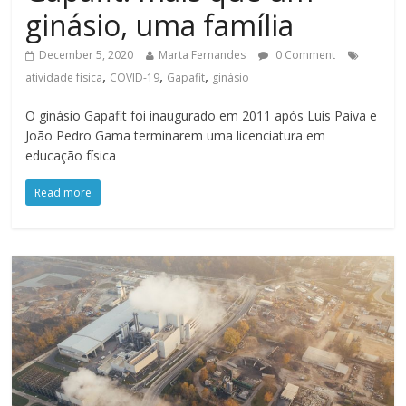
ginásio, uma família
December 5, 2020
Marta Fernandes
0 Comment
,
,
,
atividade física
COVID-19
Gapafit
ginásio
O ginásio Gapafit foi inaugurado em 2011 após Luís Paiva e
João Pedro Gama terminarem uma licenciatura em
educação física
Read more