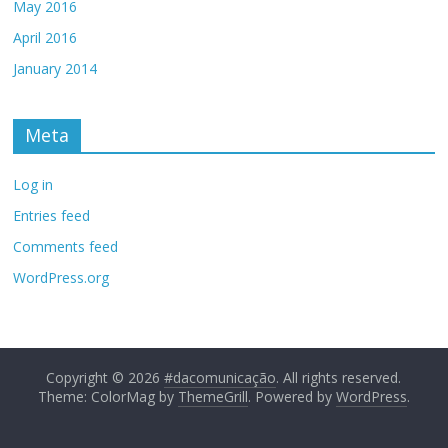
May 2016
April 2016
January 2014
Meta
Log in
Entries feed
Comments feed
WordPress.org
Copyright © 2026
#dacomunicação
. All rights reserved.
Theme: ColorMag by
ThemeGrill
. Powered by
WordPress
.