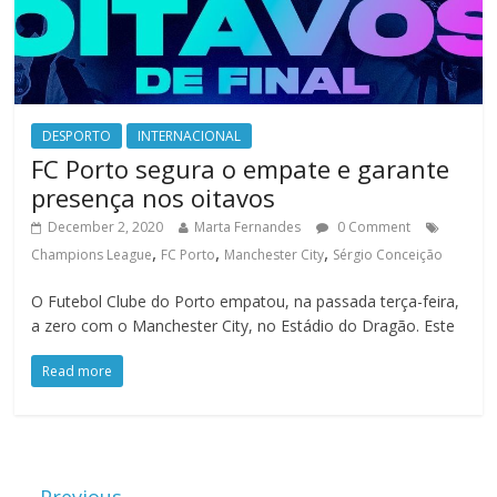
DESPORTO
INTERNACIONAL
FC Porto segura o empate e garante
presença nos oitavos
December 2, 2020
Marta Fernandes
0 Comment
,
,
,
Champions League
FC Porto
Manchester City
Sérgio Conceição
O Futebol Clube do Porto empatou, na passada terça-feira,
a zero com o Manchester City, no Estádio do Dragão. Este
Read more
← Previous