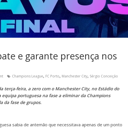
ate e garante presença nos
,
,
,
nt
Champions League
FC Porto
Manchester City
Sérgio Conceição
 terça-feira, a zero com o Manchester City, no Estádio do
da equipa portuguesa na fase a eliminar da Champions
a da fase de grupos.
tuguesa sabia de antemão que necessitava apenas de um ponto