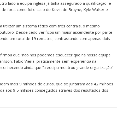
ro lado a equipa inglesa já tinha assegurado a qualificação, e
 de fora, como foi o caso de Kevin de Bruyne, Kyle Walker e
 a utilizar um sistema tático com três centrais, o mesmo
outubro. Desde cedo verificou um maior ascendente por parte
azendo um total de 19 remates, contrastando com apenas dois
o afirmou que “não nos podemos esquecer que na nossa equipa
ilson, Fábio Vieira, praticamente sem experiência na
conhecendo ainda que “a equipa mostrou grande organização”
am mais 9 milhões de euros, que se juntaram aos 42 milhões
nda aos 9,5 milhões conseguidos através dos resultados dos