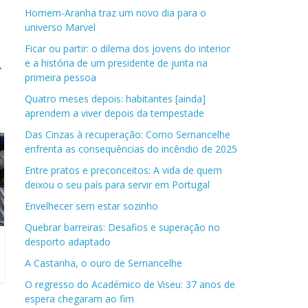
Homem-Aranha traz um novo dia para o
universo Marvel
Ficar ou partir: o dilema dos jovens do interior
e a história de um presidente de junta na
→
primeira pessoa
Quatro meses depois: habitantes [ainda]
aprendem a viver depois da tempestade
Das Cinzas à recuperação: Como Sernancelhe
enfrenta as consequências do incêndio de 2025
Entre pratos e preconceitos: A vida de quem
deixou o seu país para servir em Portugal
Envelhecer sem estar sozinho
Quebrar barreiras: Desafios e superação no
desporto adaptado
A Castanha, o ouro de Sernancelhe
O regresso do Académico de Viseu: 37 anos de
espera chegaram ao fim