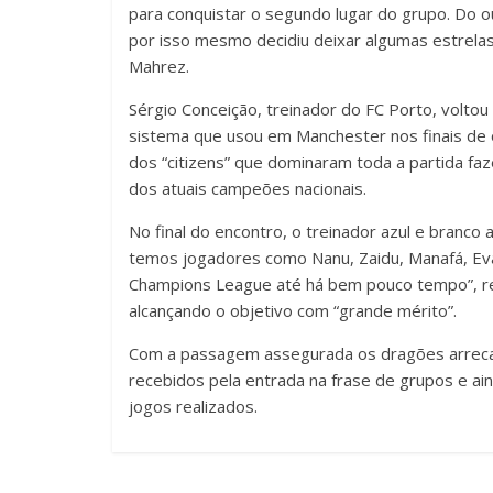
para conquistar o segundo lugar do grupo. Do out
por isso mesmo decidiu deixar algumas estrelas
Mahrez.
Sérgio Conceição, treinador do FC Porto, voltou
sistema que usou em Manchester nos finais de 
dos “citizens” que dominaram toda a partida f
dos atuais campeões nacionais.
No final do encontro, o treinador azul e branc
temos jogadores como Nanu, Zaidu, Manafá, Evan
Champions League até há bem pouco tempo”, re
alcançando o objetivo com “grande mérito”.
Com a passagem assegurada os dragões arrecad
recebidos pela entrada na frase de grupos e ai
jogos realizados.