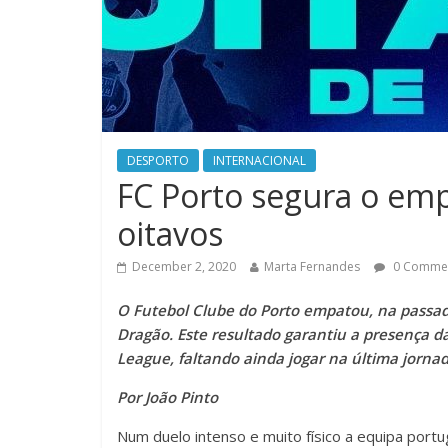
DESPORTO
INTERNACIONAL
FC Porto segura o emp
oitavos
December 2, 2020
Marta Fernandes
0 Comme
O Futebol Clube do Porto empatou, na passada
Dragão. Este resultado garantiu a presença 
League, faltando ainda jogar na última jornad
Por João Pinto
Num duelo intenso e muito físico a equipa por