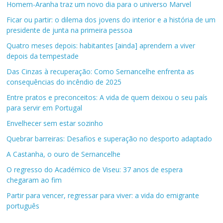
Homem-Aranha traz um novo dia para o universo Marvel
Ficar ou partir: o dilema dos jovens do interior e a história de um
presidente de junta na primeira pessoa
Quatro meses depois: habitantes [ainda] aprendem a viver
depois da tempestade
Das Cinzas à recuperação: Como Sernancelhe enfrenta as
consequências do incêndio de 2025
Entre pratos e preconceitos: A vida de quem deixou o seu país
para servir em Portugal
Envelhecer sem estar sozinho
Quebrar barreiras: Desafios e superação no desporto adaptado
A Castanha, o ouro de Sernancelhe
O regresso do Académico de Viseu: 37 anos de espera
chegaram ao fim
Partir para vencer, regressar para viver: a vida do emigrante
português