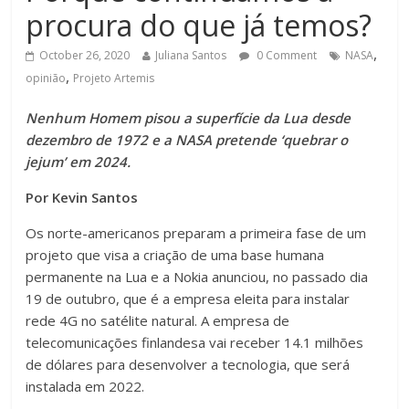
procura do que já temos?
,
October 26, 2020
Juliana Santos
0 Comment
NASA
,
opinião
Projeto Artemis
Nenhum Homem pisou a superfície da Lua desde
dezembro de 1972 e a NASA pretende ‘quebrar o
jejum’ em 2024.
Por Kevin Santos
Os norte-americanos preparam a primeira fase de um
projeto que visa a criação de uma base humana
permanente na Lua e a Nokia anunciou, no passado dia
19 de outubro, que é a empresa eleita para instalar
rede 4G no satélite natural. A empresa de
telecomunicações finlandesa vai receber 14.1 milhões
de dólares para desenvolver a tecnologia, que será
instalada em 2022.