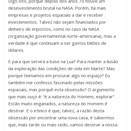
Digo isto, porque depois dos anos 70 houve um
desinvestimento brutal na NASA. Porém, há mais
empresas e projetos espaciais a dar e receber
investimentos. Talvez não sejam financiados por
dinheiro de impostos, como no caso da NASA
(organização governamental norte-americana), mas a
verdade é que continuam a ser gastos biliões de
dólares.
E para que servirá a base na Lua? Para manter a ilusão
da exploração das condições de vida em Marte? Mas
porque teimamos em procurar algo no espaço? Eu
também me confesso fascinado pelas missões
espaciais, mas porquê esta obsessão? O argumento
que mais ouço é: “é a natureza do Homem, explorar”.
Estão muito enganados, a natureza do Homem é
destruir. E o irónico é que, talvez, a razão desta
obsessão por encontrar uma nova casa, é sabermos
que, mais tarde ou mais cedo, vamos destruir a nossa.