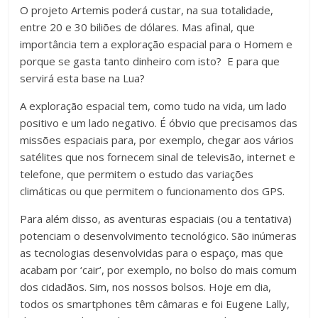
O projeto Artemis poderá custar, na sua totalidade,
entre 20 e 30 biliões de dólares. Mas afinal, que
importância tem a exploração espacial para o Homem e
porque se gasta tanto dinheiro com isto? E para que
servirá esta base na Lua?
A exploração espacial tem, como tudo na vida, um lado
positivo e um lado negativo. É óbvio que precisamos das
missões espaciais para, por exemplo, chegar aos vários
satélites que nos fornecem sinal de televisão, internet e
telefone, que permitem o estudo das variações
climáticas ou que permitem o funcionamento dos GPS.
Para além disso, as aventuras espaciais (ou a tentativa)
potenciam o desenvolvimento tecnológico. São inúmeras
as tecnologias desenvolvidas para o espaço, mas que
acabam por ‘cair’, por exemplo, no bolso do mais comum
dos cidadãos. Sim, nos nossos bolsos. Hoje em dia,
todos os smartphones têm câmaras e foi Eugene Lally,