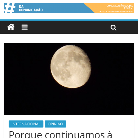
INTERNACIONAL
OPINIAO
Porque continuamos à