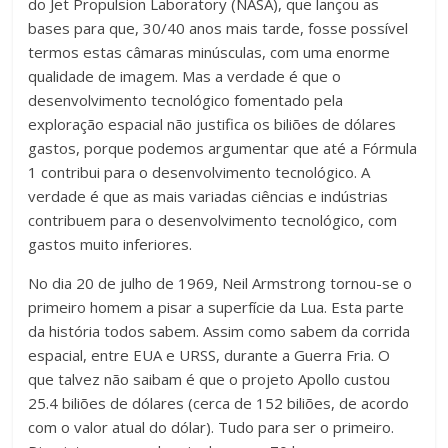
do Jet Propulsion Laboratory (NASA), que lançou as
bases para que, 30/40 anos mais tarde, fosse possível
termos estas câmaras minúsculas, com uma enorme
qualidade de imagem. Mas a verdade é que o
desenvolvimento tecnológico fomentado pela
exploração espacial não justifica os biliões de dólares
gastos, porque podemos argumentar que até a Fórmula
1 contribui para o desenvolvimento tecnológico. A
verdade é que as mais variadas ciências e indústrias
contribuem para o desenvolvimento tecnológico, com
gastos muito inferiores.
No dia 20 de julho de 1969, Neil Armstrong tornou-se o
primeiro homem a pisar a superfície da Lua. Esta parte
da história todos sabem. Assim como sabem da corrida
espacial, entre EUA e URSS, durante a Guerra Fria. O
que talvez não saibam é que o projeto Apollo custou
25.4 biliões de dólares (cerca de 152 biliões, de acordo
com o valor atual do dólar). Tudo para ser o primeiro.