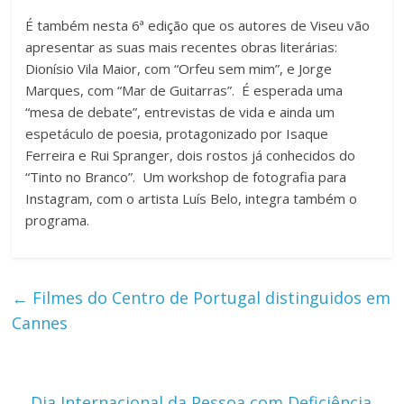
É também nesta 6ª edição que os autores de Viseu vão
apresentar as suas mais recentes obras literárias:
Dionísio Vila Maior, com “Orfeu sem mim”, e Jorge
Marques, com “Mar de Guitarras”. É esperada uma
“mesa de debate”, entrevistas de vida e ainda um
espetáculo de poesia, protagonizado por Isaque
Ferreira e Rui Spranger, dois rostos já conhecidos do
“Tinto no Branco”. Um workshop de fotografia para
Instagram, com o artista Luís Belo, integra também o
programa.
←
Filmes do Centro de Portugal distinguidos em
Cannes
Dia Internacional da Pessoa com Deficiência
→