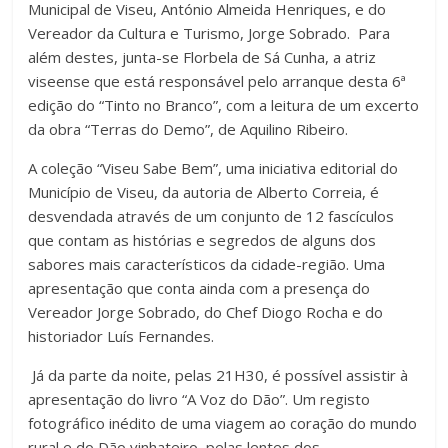
Municipal de Viseu, António Almeida Henriques, e do
Vereador da Cultura e Turismo, Jorge Sobrado. Para
além destes, junta-se Florbela de Sá Cunha, a atriz
viseense que está responsável pelo arranque desta 6ª
edição do “Tinto no Branco”, com a leitura de um excerto
da obra “Terras do Demo”, de Aquilino Ribeiro.
A coleção “Viseu Sabe Bem”, uma iniciativa editorial do
Município de Viseu, da autoria de Alberto Correia, é
desvendada através de um conjunto de 12 fascículos
que contam as histórias e segredos de alguns dos
sabores mais característicos da cidade-região. Uma
apresentação que conta ainda com a presença do
Vereador Jorge Sobrado, do Chef Diogo Rocha e do
historiador Luís Fernandes.
Já da parte da noite, pelas 21H30, é possível assistir à
apresentação do livro “A Voz do Dão”. Um registo
fotográfico inédito de uma viagem ao coração do mundo
rural e do Dão vinhateiro, pelas lentes dos