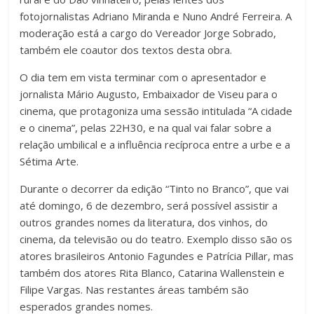
fotojornalistas Adriano Miranda e Nuno André Ferreira. A
moderação está a cargo do Vereador Jorge Sobrado,
também ele coautor dos textos desta obra.
O dia tem em vista terminar com o apresentador e
jornalista Mário Augusto, Embaixador de Viseu para o
cinema, que protagoniza uma sessão intitulada “A cidade
e o cinema”, pelas 22H30, e na qual vai falar sobre a
relação umbilical e a influência recíproca entre a urbe e a
Sétima Arte.
Durante o decorrer da edição “Tinto no Branco”, que vai
até domingo, 6 de dezembro, será possível assistir a
outros grandes nomes da literatura, dos vinhos, do
cinema, da televisão ou do teatro. Exemplo disso são os
atores brasileiros Antonio Fagundes e Patrícia Pillar, mas
também dos atores Rita Blanco, Catarina Wallenstein e
Filipe Vargas. Nas restantes áreas também são
esperados grandes nomes.