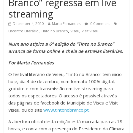
Branco” regressa em live
streaming
December 4, 2020
Marta Fernandes
0 Comment
,
,
,
Encontro Literário
Tinto no Branco
Viseu
Visit Viseu
Num ano atípico a 6ª edição do “Tinto no Branco”
arranca de forma online e cheia de estreias literárias.
Por Marta Fernandes
O festival literário de Viseu, “Tinto no Branco” tem início
hoje, dia 4 de dezembro, num formato 100% digital,
gratuito e com transmissão em live streaming para
todos os espectadores. O acesso é possível através
das páginas de facebook do Município de Viseu e Visit
Viseu, ou do site
www.tintonobranco.pt
.
A abertura oficial desta edição está marcada para as 18
horas, e conta com a presença do Presidente da Câmara