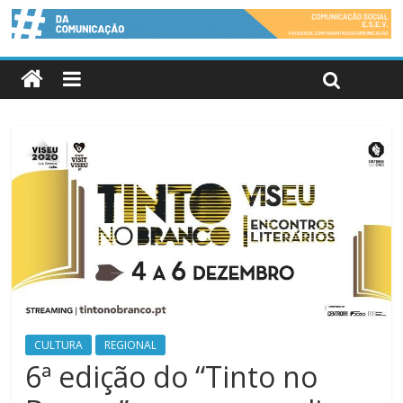
CULTURA
REGIONAL
6ª edição do “Tinto no